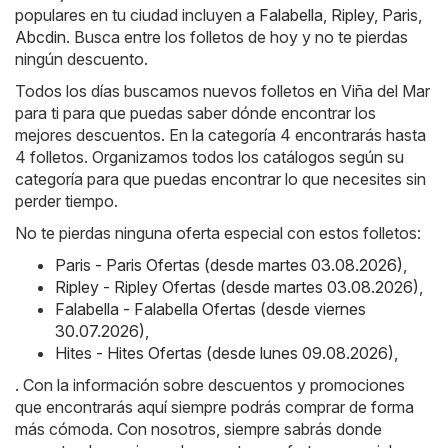
populares en tu ciudad incluyen a
Falabella
,
Ripley
,
Paris
,
Abcdin
. Busca entre los folletos de hoy y no te pierdas
ningún descuento.
Todos los días buscamos nuevos folletos en Viña del Mar
para ti para que puedas saber dónde encontrar los
mejores descuentos. En la categoría 4 encontrarás hasta
4 folletos. Organizamos todos los catálogos según su
categoría para que puedas encontrar lo que necesites sin
perder tiempo.
No te pierdas ninguna oferta especial con estos folletos:
Paris - Paris Ofertas (desde martes 03.08.2026)
,
Ripley - Ripley Ofertas (desde martes 03.08.2026)
,
Falabella - Falabella Ofertas (desde viernes
30.07.2026)
,
Hites - Hites Ofertas (desde lunes 09.08.2026)
,
. Con la información sobre descuentos y promociones
que encontrarás aquí siempre podrás comprar de forma
más cómoda. Con nosotros, siempre sabrás donde