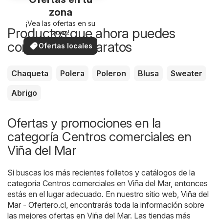
zona
¡Vea las ofertas en su
Productos que ahora puedes
zona!
comprar más baratos
Ofertas locales
Chaqueta
Polera
Poleron
Blusa
Sweater
Abrigo
Ofertas y promociones en la
categoría Centros comerciales en
Viña del Mar
Si buscas los más recientes folletos y catálogos de la
categoría Centros comerciales en Viña del Mar, entonces
estás en el lugar adecuado. En nuestro sitio web,
Viña del
Mar - Ofertero.cl
, encontrarás toda la información sobre
las mejores ofertas en Viña del Mar. Las tiendas más