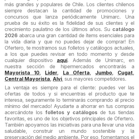
más grandes y populares de Chile. Los clientes chilenos
siempre destacan la cantidad de promociones y
concursos que lanza periódicamente Unimarc. Una
prueba de su éxito es la fidelidad de sus clientes y el
crecimiento paulatino de los últimos años. Su
catálogo
2026
abarca una gran cantidad de ítems esenciales para
la vida diaria y que no puedes dejar de comprar! En
Ofertero, te mostramos sus folletos y catálogos actuales,
a los que puedes revisar en todo momento y desde
cualquier dispositivo
aquí
. Además de Unimarc, en
nuestra sección de hipermercados encontrarás a
Mayorista 10
,
Lider
,
La Oferta
,
Jumbo
,
Cugat
,
Central Mayorista
,
Alvi
, sus mayores competidores.
La ventaja es siempre para el cliente: puedes ver las
ofertas de todos y si encuentras el producto que te
interesa, seguramente lo terminarás comprando al precio
mínimo del mercado! Ayudarte a ahorrar en tus compras
acercándote los
folletos y catálogos
de tus tiendas
favoritas, es uno de los objetivos principales de Ofertero.
También apoyamos las iniciativas para una llevar una vida
saludable, construir un mundo sostenible y la
preservación del medio ambiente. Por eso, fomentamos el