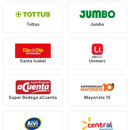
Tottus
Jumbo
Santa Isabel
Unimarc
Super Bodega aCuenta
Mayorista 10