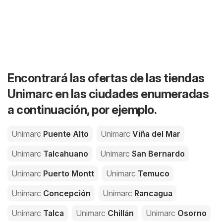
Encontrará las ofertas de las tiendas
Unimarc en las ciudades enumeradas
a continuación, por ejemplo.
Unimarc
Puente Alto
Unimarc
Viña del Mar
Unimarc
Talcahuano
Unimarc
San Bernardo
Unimarc
Puerto Montt
Unimarc
Temuco
Unimarc
Concepción
Unimarc
Rancagua
Unimarc
Talca
Unimarc
Chillán
Unimarc
Osorno