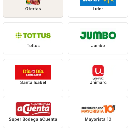
Ofertas
Lider
Tottus
Jumbo
Santa Isabel
Unimarc
Super Bodega aCuenta
Mayorista 10