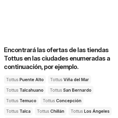
Encontrará las ofertas de las tiendas
Tottus en las ciudades enumeradas a
continuación, por ejemplo.
Tottus
Puente Alto
Tottus
Viña del Mar
Tottus
Talcahuano
Tottus
San Bernardo
Tottus
Temuco
Tottus
Concepción
Tottus
Talca
Tottus
Chillán
Tottus
Los Ángeles