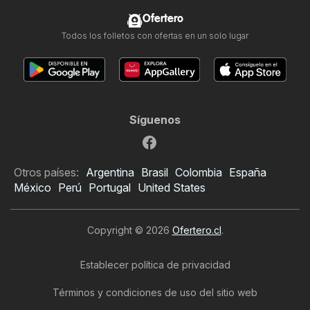
Ofertero
Todos los folletos con ofertas en un solo lugar
Síguenos
Otros países:
Argentina
Brasil
Colombia
España
México
Perú
Portugal
United States
Copyright © 2026
Ofertero.cl
.
Establecer política de privacidad
Términos y condiciones de uso del sitio web