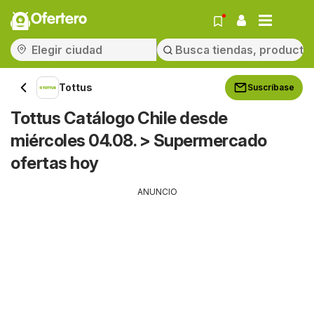
Ofertero
Tottus
Suscríbase
Tottus Catálogo Chile desde
miércoles 04.08. > Supermercado
ofertas hoy
ANUNCIO