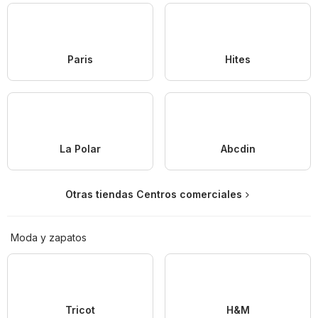
Paris
Hites
La Polar
Abcdin
Otras tiendas Centros comerciales
Moda y zapatos
Tricot
H&M