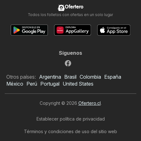
Ofertero
Todos los folletos con ofertas en un solo lugar
Síguenos
Otros países:
Argentina
Brasil
Colombia
España
México
Perú
Portugal
United States
Copyright © 2026
Ofertero.cl
.
Establecer política de privacidad
Términos y condiciones de uso del sitio web