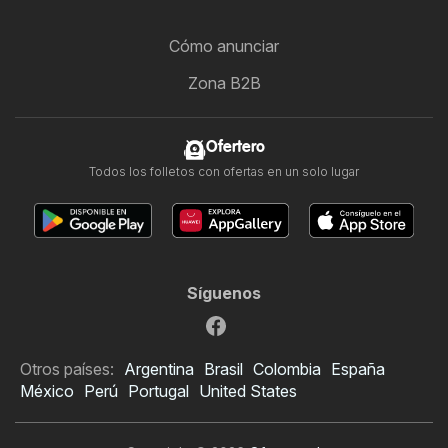
Cómo anunciar
Zona B2B
Ofertero
Todos los folletos con ofertas en un solo lugar
Síguenos
Otros países:
Argentina
Brasil
Colombia
España
México
Perú
Portugal
United States