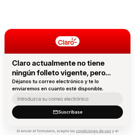
Claro actualmente no tiene
ningún folleto vigente, pero...
Déjanos tu correo electrónico y te lo
enviaremos en cuanto esté disponible.
Suscríbase
Al enviar el formulario, acepta las
condiciones de uso
y el