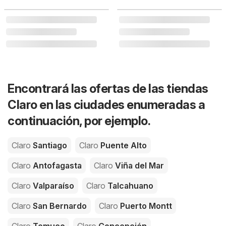
Encontrará las ofertas de las tiendas
Claro en las ciudades enumeradas a
continuación, por ejemplo.
Claro
Santiago
Claro
Puente Alto
Claro
Antofagasta
Claro
Viña del Mar
Claro
Valparaíso
Claro
Talcahuano
Claro
San Bernardo
Claro
Puerto Montt
Claro
Temuco
Claro
Concepción