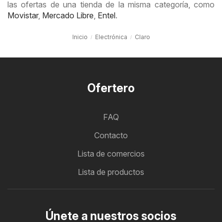
las ofertas de una tienda de la misma categoría, como
Movistar
,
Mercado Libre
,
Entel
.
Inicio
Electrónica
Claro
Ofertero
FAQ
Contacto
Lista de comercios
Lista de productos
Únete a nuestros socios