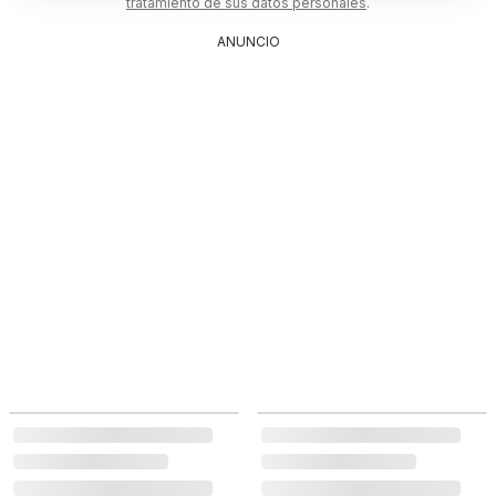
tratamiento de sus datos personales
.
ANUNCIO