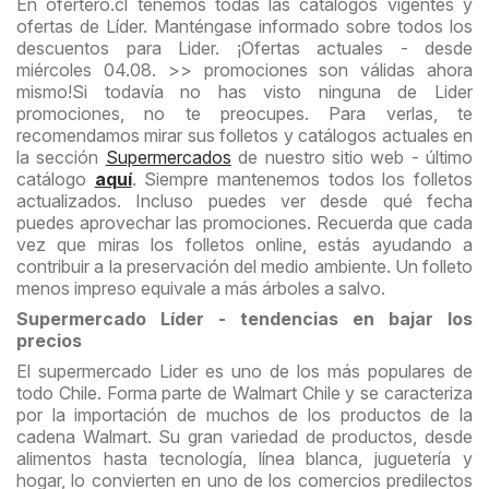
En ofertero.cl tenemos todas las catálogos vigentes y
ofertas de Líder. Manténgase informado sobre todos los
descuentos para Lider. ¡Ofertas actuales - desde
miércoles 04.08. >> promociones son válidas ahora
mismo!
Si todavía no has visto ninguna de Lider
promociones, no te preocupes. Para verlas, te
recomendamos mirar sus folletos y catálogos actuales en
la sección
Supermercados
de nuestro sitio web - último
catálogo
aquí
. Siempre mantenemos todos los folletos
actualizados.
Incluso puedes ver desde qué fecha
puedes aprovechar las promociones. Recuerda que cada
vez que miras los folletos online, estás ayudando a
contribuir a la preservación del medio ambiente. Un folleto
menos impreso equivale a más árboles a salvo.
Supermercado Líder - tendencias en bajar los
precios
El supermercado Lider es uno de los más populares de
todo Chile. Forma parte de Walmart Chile y se caracteriza
por la importación de muchos de los productos de la
cadena Walmart. Su gran variedad de productos, desde
alimentos hasta tecnología, línea blanca, juguetería y
hogar, lo convierten en uno de los comercios predilectos