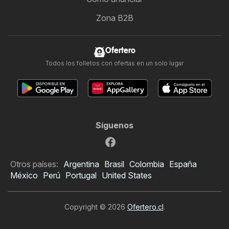
Zona B2B
Ofertero
Todos los folletos con ofertas en un solo lugar
Síguenos
Otros países:
Argentina
Brasil
Colombia
España
México
Perú
Portugal
United States
Copyright © 2026
Ofertero.cl
.