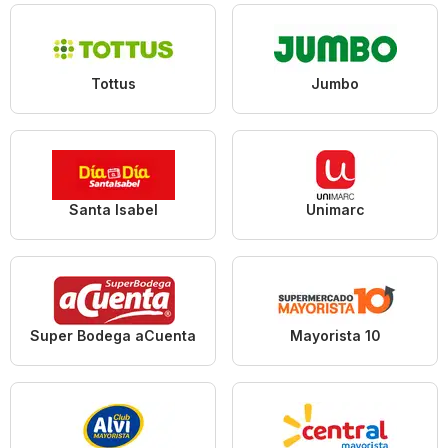
Tottus
Jumbo
Santa Isabel
Unimarc
Super Bodega aCuenta
Mayorista 10