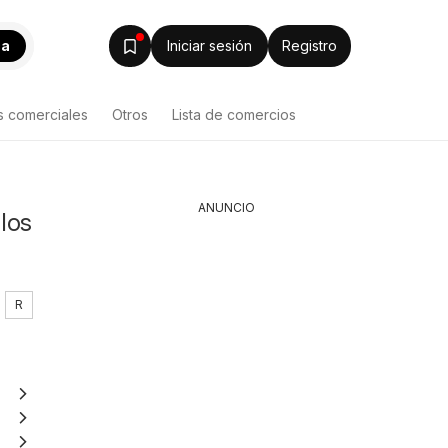
ca
Iniciar sesión
Registro
s comerciales
Otros
Lista de comercios
ANUNCIO
los
R