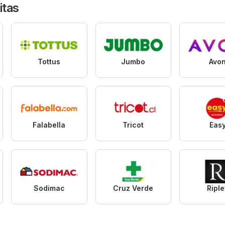
itas
Tottus
Jumbo
Avo
Falabella
Tricot
Eas
Sodimac
Cruz Verde
Riple