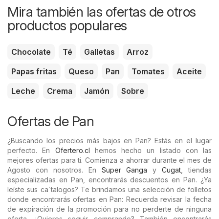
Mira también las ofertas de otros
productos populares
Chocolate
Té
Galletas
Arroz
Papas fritas
Queso
Pan
Tomates
Aceite
Leche
Crema
Jamón
Sobre
Ofertas de Pan
¿Buscando los precios más bajos en Pan? Estás en el lugar
perfecto. En
Ofertero.cl
hemos hecho un listado con las
mejores ofertas para ti. Comienza a ahorrar durante el mes de
Agosto con nosotros. En
Super Ganga
y
Cugat
, tiendas
especializadas en Pan, encontrarás descuentos en Pan. ¿Ya
leíste sus ca´talogos? Te brindamos una selección de folletos
donde encontrarás ofertas en Pan: Recuerda revisar la fecha
de expiración de la promoción para no perderte de ninguna
oferta. ¿Quieres seguir comprando? También encontrarás