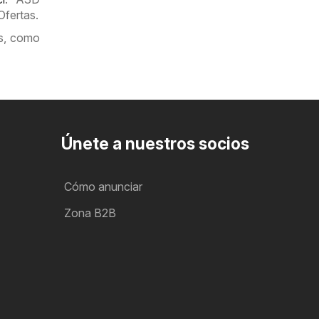
Ofertas.
es, como
Únete a nuestros socios
Cómo anunciar
Zona B2B