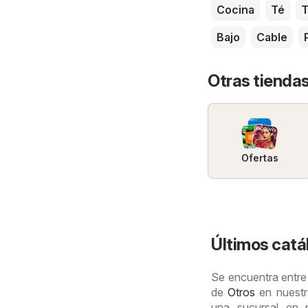
Cocina
Té
T
Bajo
Cable
Otras tiendas
Ofertas
Últimos catá
Se encuentra entre 
de
Otros
en nuestr
una sucursal en p