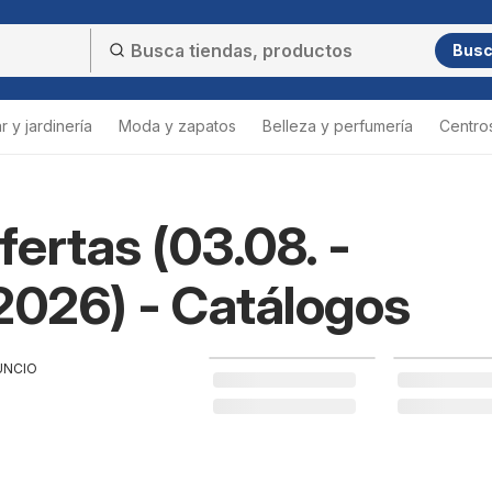
Bus
 y jardinería
Moda y zapatos
Belleza y perfumería
Centro
ertas (03.08. -
2026) - Catálogos
UNCIO