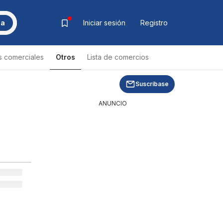
ca
Iniciar sesión
Registro
s comerciales
Otros
Lista de comercios
Lista de productos
Suscríbase
ANUNCIO