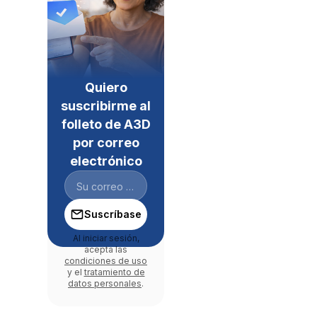
Quiero
suscribirme al
folleto de A3D
por correo
electrónico
Suscríbase
Al iniciar sesión,
acepta las
condiciones de uso
y el
tratamiento de
datos personales
.