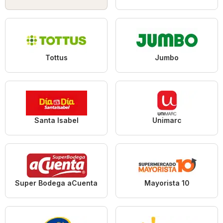
Tottus
Jumbo
Santa Isabel
Unimarc
Super Bodega aCuenta
Mayorista 10