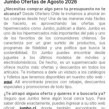
Jumbo Ofertas de Agosto 2026
¿Necesitas comprar algo pero tu presupuesto no te
alcanza?
Desde Ofertero Chile te invitamos a ahorrar en
tus compras desde hoy! Una de las maneras más fáciles
de hacerlo, es aprovechando las ofertas que
hipermercados como Jumbo, publican a diario. Jumbo es
uno de los hipermercados más importantes del país y uno
de los favoritos de los consumidores chilenos. Se
caracteriza por un gran surtido de productos, sus
programas de fidelidad y una política que busca la
sostenibilidad. En Jumbo puedes encontrar desde
juguetes a los últimos modelos de móviles y
electrodomésticos. De hecho, es un supermercado que
ofrece mucho más: ofertas y descuentos en todos los
artículos. Te invitamos a darle un vistazo a los catálogos
y folletos que tenemos disponibles en nuestro sitio web -
aquí
. Allí encontrarás precios con rebajas, descuentos
especiales y promociones de todo tipo.
¿Te atrapó alguna oferta y quieres ir a buscarla ya?
Seguro que Jumbo tiene algún local cerca tuyo. Para
saber dónde exactamente, puedes ingresar a su sitio web
oficial:
jumbo.cl
donde también encontrarás su