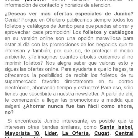
información de contacto y horarios de atención.
¿Deseas ver más ofertas especiales de Jumbo?
Genial! Porque en Ofertero publicamos siempre todos los
folletos y catálogos de Jumbo para que puedas ahorrar y
aprovechar cada promoción! Los
folletos y catálogos
en su versión online son una opción maravillosa para
estar al día con las promociones de los negocios que te
interesan y también, por qué no, de proteger el medio
ambiente. ¿Te imaginas cuántos árboles cuidamos al no
imprimir folletos? Nos alegra saber que valoras esto y
sigues las ofertas online. Para ayudarte a que lo hagas, te
ofrecemos la posibilidad de recibir los folletos de tu
supermercado favorito directamente en tu correo
electrónico, ahorrando tiempo y esfuerzo! Para eso, sólo
tienes que suscribirte a nuestra newsletter. A partir de ahí,
te comenzarán a llegar las promociones a medida que
salgan!
¿Ahorrar nunca fue tan fácil como ahora,
no?
Si encontraste Jumbo interesante, es posible que te
interesen otras tiendas similares, como
Santa Isabel
,
Mayorista 10
,
Lider
,
La Oferta
,
Cugat
,
Central