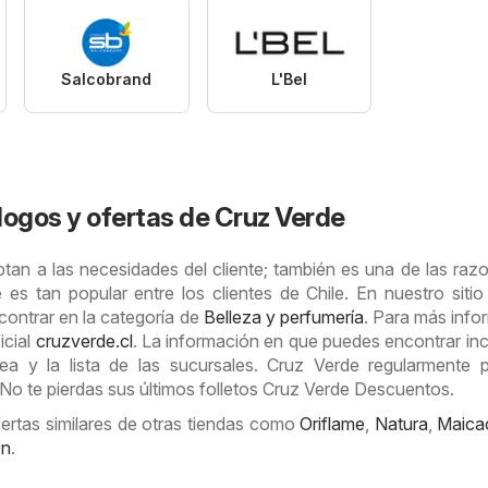
Salcobrand
L'Bel
logos y ofertas de Cruz Verde
tan a las necesidades del cliente; también es una de las raz
es tan popular entre los clientes de Chile. En nuestro sitio
contrar en la categoría de
Belleza y perfumería
. Para más info
ficial
cruzverde.cl
. La información en que puedes encontrar inc
ea y la lista de las sucursales. Cruz Verde regularmente 
 No te pierdas sus últimos folletos Cruz Verde Descuentos.
fertas similares de otras tiendas como
Oriflame
,
Natura
,
Maica
on
.