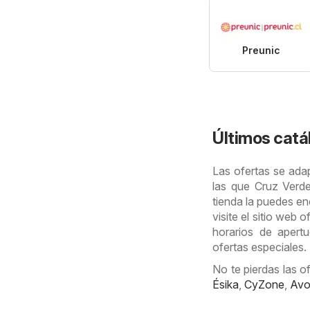
Preunic
Últimos catá
Las ofertas se adap
las que Cruz Verde 
tienda la puedes en
visite el sitio web o
horarios de apertu
ofertas especiales.
No te pierdas las o
Ésika
,
CyZone
,
Av