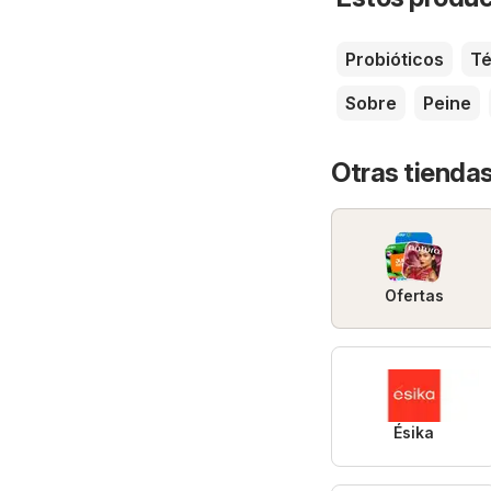
Probióticos
T
Sobre
Peine
Otras tiendas
Ofertas
Ésika