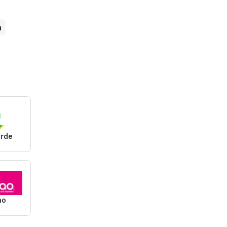
n
erde
ao