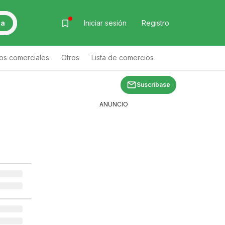
ca
Iniciar sesión
Registro
os comerciales
Otros
Lista de comercios
 de productos
Suscríbase
ANUNCIO