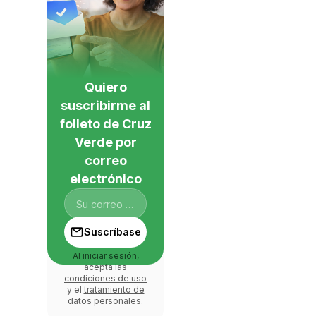
Quiero
suscribirme al
folleto de Cruz
Verde por
correo
electrónico
Suscríbase
Al iniciar sesión,
acepta las
condiciones de uso
y el
tratamiento de
datos personales
.