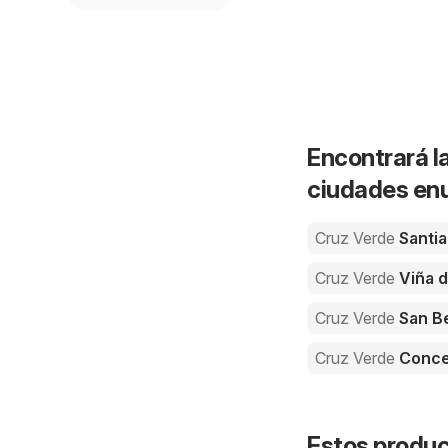
Encontrará la
ciudades enu
Cruz Verde
Santi
Cruz Verde
Viña d
Cruz Verde
San B
Cruz Verde
Conce
Estos product