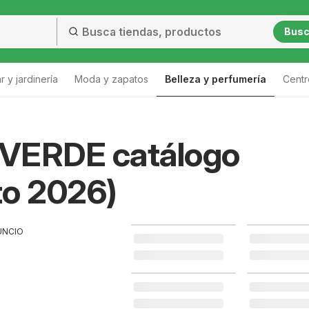
Bus
 y jardinería
Moda y zapatos
Belleza y perfumería
Centr
Lista
VERDE catálogo
to 2026)
UNCIO