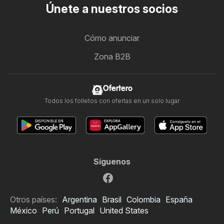
Únete a nuestros socios
Cómo anunciar
Zona B2B
Ofertero
Todos los folletos con ofertas en un solo lugar
Síguenos
Otros países:
Argentina
Brasil
Colombia
España
México
Perú
Portugal
United States