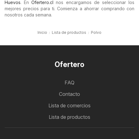
Huevos
. En
Ofertero.cl
nos encargamos de seleccionar los
mejores precios para ti. Comienza a ahorrar comprando con
nosotros cada semana.
Inicio
Lista de productos
Polvo
Ofertero
FAQ
Contacto
Lista de comercios
Lista de productos