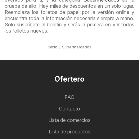
prueba de ello. Hay miles de descuentos en un solo lugar.
Reemplaza los folletos de papel por la versión online y
encuentra toda la información necesaria siempre a mano.
Solo suscríbete al boletín y serás la primera en ver todos
los folletos nuevos.
Inicio
Supermercados
Ofertero
FAQ
Contacto
Lista de comercios
Lista de productos