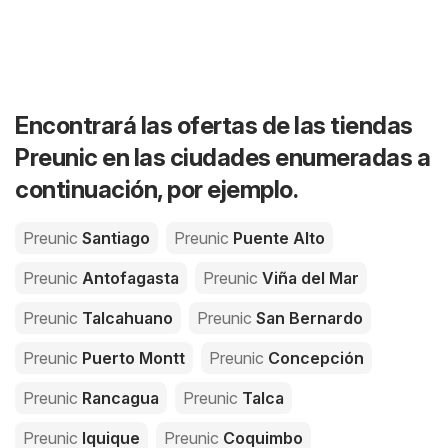
Encontrará las ofertas de las tiendas
Preunic en las ciudades enumeradas a
continuación, por ejemplo.
Preunic
Santiago
Preunic
Puente Alto
Preunic
Antofagasta
Preunic
Viña del Mar
Preunic
Talcahuano
Preunic
San Bernardo
Preunic
Puerto Montt
Preunic
Concepción
Preunic
Rancagua
Preunic
Talca
Preunic
Iquique
Preunic
Coquimbo