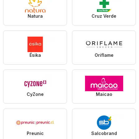
Natura
Cruz Verde
Ésika
Oriflame
CyZone
Maicao
Preunic
Salcobrand