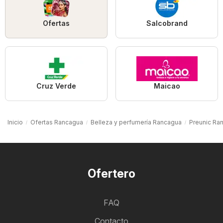
Ofertas
Salcobrand
Cruz Verde
Maicao
Inicio
Ofertas Rancagua
Belleza y perfumería Rancagua
Preunic Ra
Ofertero
FAQ
Contacto