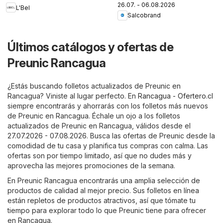
26.07. - 06.08.2026
L'Bel
Salcobrand
Últimos catálogos y ofertas de
Preunic Rancagua
¿Estás buscando folletos actualizados de Preunic en
Rancagua? Viniste al lugar perfecto. En
Rancagua - Ofertero.cl
siempre encontrarás y ahorrarás con los folletos más nuevos
de Preunic en Rancagua. Échale un ojo a los folletos
actualizados de Preunic en Rancagua, válidos desde el
27.07.2026 - 07.08.2026. Busca las ofertas de Preunic desde la
comodidad de tu casa y planifica tus compras con calma. Las
ofertas son por tiempo limitado, así que no dudes más y
aprovecha las mejores promociones de la semana.
En Preunic Rancagua encontrarás una amplia selección de
productos de calidad al mejor precio. Sus folletos en línea
están repletos de productos atractivos, así que tómate tu
tiempo para explorar todo lo que Preunic tiene para ofrecer
en Rancagua.