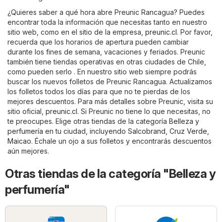
¿Quieres saber a qué hora abre Preunic Rancagua? Puedes
encontrar toda la información que necesitas tanto en nuestro
sitio web, como en el sitio de la empresa,
preunic.cl
. Por favor,
recuerda que los horarios de apertura pueden cambiar
durante los fines de semana, vacaciones y feriados. Preunic
también tiene tiendas operativas en otras ciudades de Chile,
como pueden serlo . En nuestro sitio web siempre podrás
buscar los nuevos folletos de Preunic Rancagua. Actualizamos
los folletos todos los días para que no te pierdas de los
mejores descuentos. Para más detalles sobre Preunic, visita su
sitio oficial,
preunic.cl
. Si Preunic no tiene lo que necesitas, no
te preocupes. Elige otras tiendas de la categoría
Belleza y
perfumería
en tu ciudad, incluyendo
Salcobrand
,
Cruz Verde
,
Maicao
. Échale un ojo a sus folletos y encontrarás descuentos
aún mejores.
Otras tiendas de la categoría "Belleza y
perfumería"