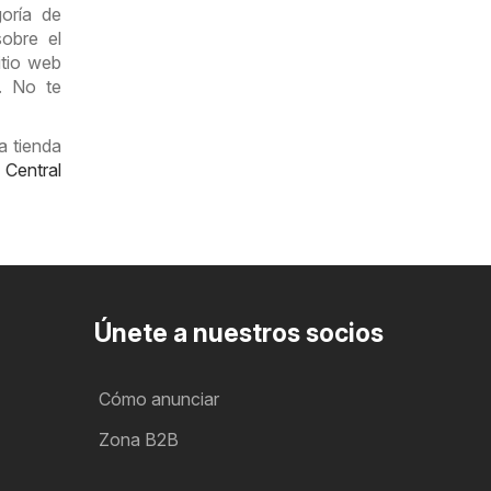
oría de
obre el
itio web
s. No te
a tienda
,
Central
Únete a nuestros socios
Cómo anunciar
Zona B2B