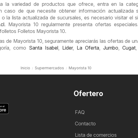
a la variedad de productos que ofrece, entra en la categ
n caso de que necesite obtener información actualizada s
 o la lista actualizada de sucursales, es necesario visitar el s
cl
. Mayorista 10 regularmente presenta ofertas especiale
folletos Folletos Mayorista 10.
as de Mayorista 10, seguramente apreciarás las ofertas de un
goría, como
Santa Isabel
,
Lider
,
La Oferta
,
Jumbo
,
Cugat
Inicio
Supermercados
Mayorista 10
Ofertero
FAQ
Contacto
Lista de comercios