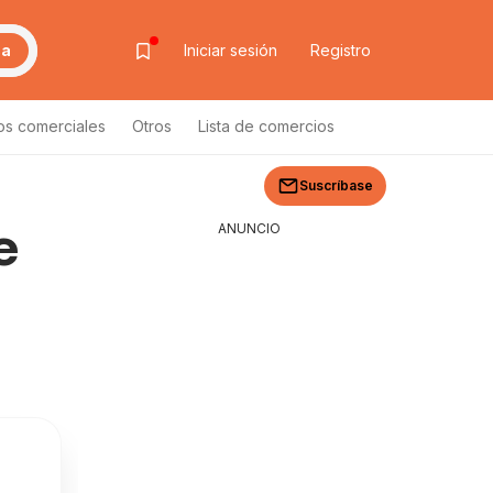
ca
Iniciar sesión
Registro
os comerciales
Otros
Lista de comercios
Suscríbase
e
ANUNCIO