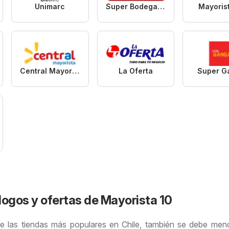
Unimarc
Super Bodega aCuenta
Mayoris
Central Mayorista
La Oferta
Super G
logos y ofertas de Mayorista 10
e las tiendas más populares en Chile, también se debe men