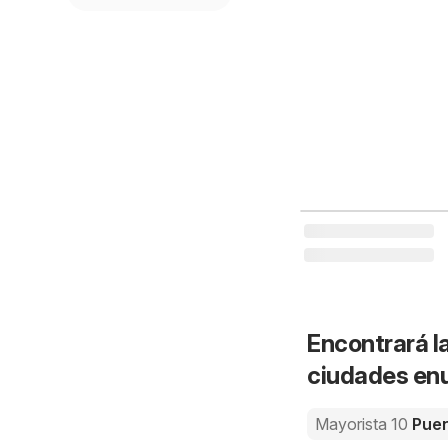
Encontrará la
ciudades enu
Mayorista 10
Puen