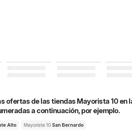
s ofertas de las tiendas Mayorista 10 en l
meradas a continuación, por ejemplo.
te Alto
Mayorista 10
San Bernardo