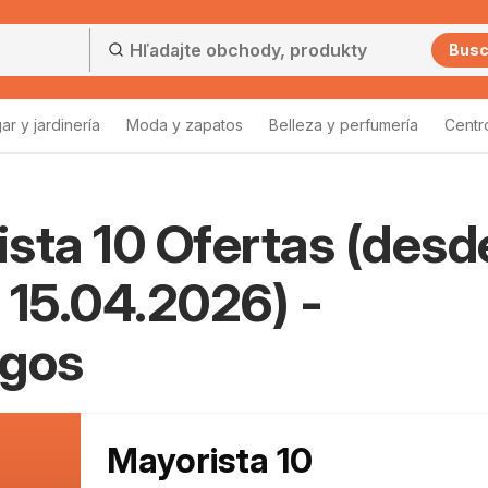
Bus
ar y jardinería
Moda y zapatos
Belleza y perfumería
Centr
sta 10 Ofertas (desd
 15.04.2026) -
ogos
Mayorista 10