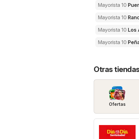
Mayorista 10
Puer
Mayorista 10
Ran
Mayorista 10
Los 
Mayorista 10
Peña
Otras tienda
Ofertas