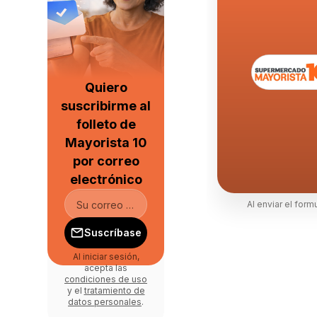
Quiero
suscribirme al
folleto de
Mayorista 10
por correo
electrónico
Al enviar el form
Suscríbase
Al iniciar sesión,
acepta las
condiciones de uso
y el
tratamiento de
datos personales
.