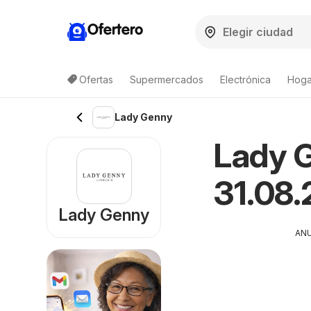
Ofertero
Ofertas
Supermercados
Electrónica
Hogar
Lady Genny
Lady G
31.08.
Lady Genny
AN