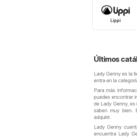
Lippi
Últimos catá
Lady Genny es la ti
entra en la categor
Para más informació
puedes encontrar in
de Lady Genny, es m
saben muy bien. 
adquirir.
Lady Genny cuenta
encuentra Lady Ge