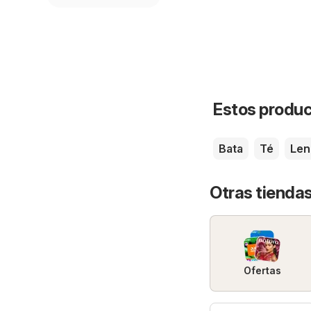
Estos product
Bata
Té
Len
Otras tiendas
Ofertas