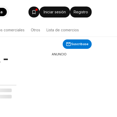
ca
Iniciar sesión
Registro
os comerciales
Otros
Lista de comercios
Suscríbase
 -
ANUNCIO