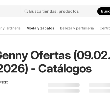
Bus
 y jardinería
Moda y zapatos
Belleza y perfumería
Centr
Lista de productos
enny Ofertas (09.02.
2026) - Catálogos
UNCIO