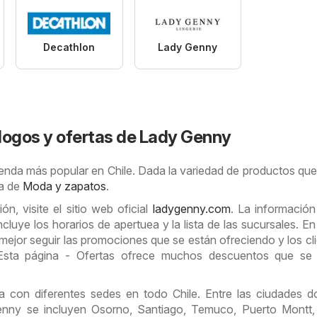
Decathlon
Lady Genny
logos y ofertas de Lady Genny
enda más popular en Chile. Dada la variedad de productos que
ía de
Moda y zapatos
.
n, visite el sitio web oficial
ladygenny.com
. La informació
cluye los horarios de apertuea y la lista de las sucursales. En
ejor seguir las promociones que se están ofreciendo y los cli
Esta página - Ofertas ofrece muchos descuentos que se
 con diferentes sedes en todo Chile. Entre las ciudades 
nny se incluyen Osorno, Santiago, Temuco, Puerto Montt,