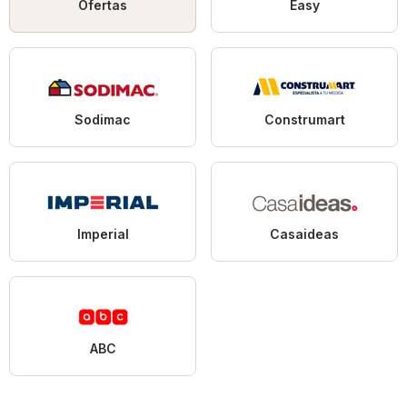
Ofertas
Easy
Sodimac
Construmart
Imperial
Casaideas
ABC