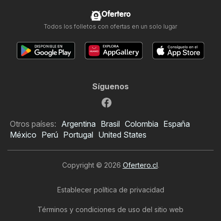
Ofertero
Todos los folletos con ofertas en un solo lugar
Síguenos
Otros países:
Argentina
Brasil
Colombia
España
México
Perú
Portugal
United States
Copyright © 2026
Ofertero.cl
.
Establecer política de privacidad
Términos y condiciones de uso del sitio web