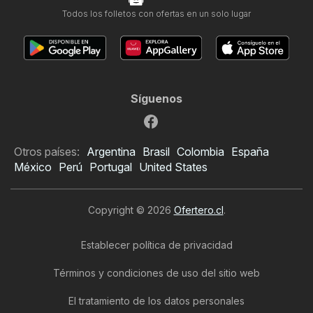
Todos los folletos con ofertas en un solo lugar
Síguenos
Otros países:
Argentina
Brasil
Colombia
España
México
Perú
Portugal
United States
Copyright © 2026
Ofertero.cl
.
Establecer política de privacidad
Términos y condiciones de uso del sitio web
El tratamiento de los datos personales
Folleto de Alvi