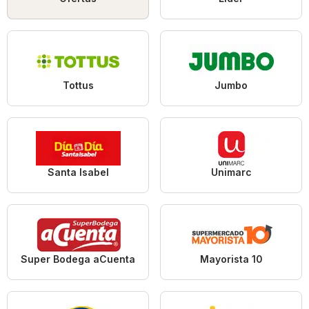
Tottus
Jumbo
Santa Isabel
Unimarc
Super Bodega aCuenta
Mayorista 10