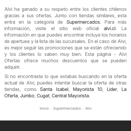
Alvi ha ganado a su respeto entre los clientes chilenos
gracias a sus ofertas. Junto con tiendas similares, esta
entra en la categoría de
Supermercados
. Para más
información, visite el sitio web oficial
alvi.cl
. La
información en que puedes encontrar incluye los horarios
de apertuea y la lista de las sucursales. En el caso de Alvi,
es mejor seguir las promociones que se están ofreciendo
y los clientes lo saben muy bien. Esta página - Alvi
Ofertas ofrece muchos descuentos que se pueden
adquirir.
Si no encontraste lo que estabas buscando en la oferta
actual de Alvi, puedes intentar buscar la oferta de otras
tiendas, como
Santa Isabel
,
Mayorista 10
,
Lider
,
La
Oferta
,
Jumbo
,
Cugat
,
Central Mayorista
.
Inicio
Supermercados
Alvi