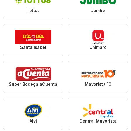
Tottus
Jumbo
Santa Isabel
Unimarc
Super Bodega aCuenta
Mayorista 10
Alvi
Central Mayorista