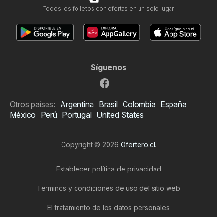
Todos los folletos con ofertas en un solo lugar
Síguenos
Otros países:
Argentina
Brasil
Colombia
España
México
Perú
Portugal
United States
Copyright © 2026
Ofertero.cl
.
Establecer política de privacidad
Términos y condiciones de uso del sitio web
El tratamiento de los datos personales
Folleto de Construmart