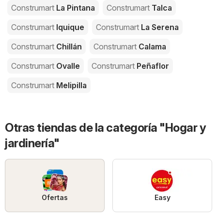
Construmart
La Pintana
Construmart
Talca
Construmart
Iquique
Construmart
La Serena
Construmart
Chillán
Construmart
Calama
Construmart
Ovalle
Construmart
Peñaflor
Construmart
Melipilla
Otras tiendas de la categoría "Hogar y
jardinería"
Ofertas
Easy