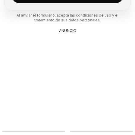
Al enviar el formulario, acepta las
condiciones de uso
y el
tratamiento de sus datos personales
.
ANUNCIO