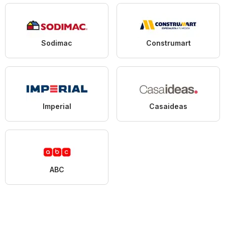
Sodimac
Construmart
Imperial
Casaideas
ABC