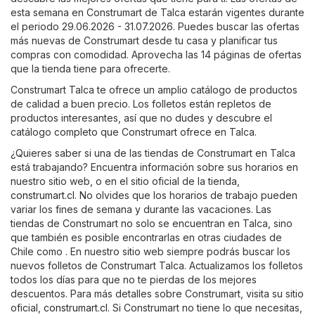
esta semana en Construmart de Talca estarán vigentes durante
el periodo 29.06.2026 - 31.07.2026. Puedes buscar las ofertas
más nuevas de Construmart desde tu casa y planificar tus
compras con comodidad. Aprovecha las 14 páginas de ofertas
que la tienda tiene para ofrecerte.
Construmart Talca te ofrece un amplio catálogo de productos
de calidad a buen precio. Los folletos están repletos de
productos interesantes, así que no dudes y descubre el
catálogo completo que Construmart ofrece en Talca.
¿Quieres saber si una de las tiendas de Construmart en Talca
está trabajando? Encuentra información sobre sus horarios en
nuestro sitio web, o en el sitio oficial de la tienda,
construmart.cl
. No olvides que los horarios de trabajo pueden
variar los fines de semana y durante las vacaciones. Las
tiendas de Construmart no solo se encuentran en Talca, sino
que también es posible encontrarlas en otras ciudades de
Chile como . En nuestro sitio web siempre podrás buscar los
nuevos folletos de Construmart Talca. Actualizamos los folletos
todos los días para que no te pierdas de los mejores
descuentos. Para más detalles sobre Construmart, visita su sitio
oficial,
construmart.cl
. Si Construmart no tiene lo que necesitas,