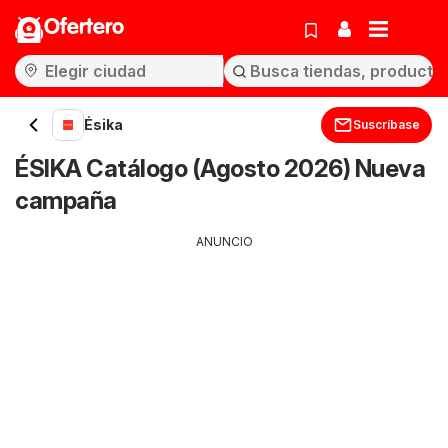
Ofertero
Ésika
Suscríbase
ÉSIKA Catálogo (Agosto 2026) Nueva
campaña
ANUNCIO