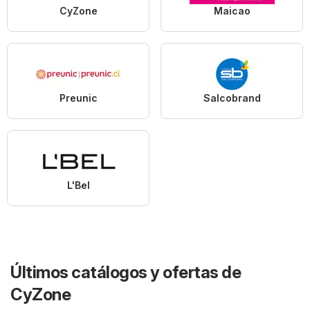
CyZone
Maicao
Preunic
Salcobrand
L'Bel
Últimos catálogos y ofertas de
CyZone