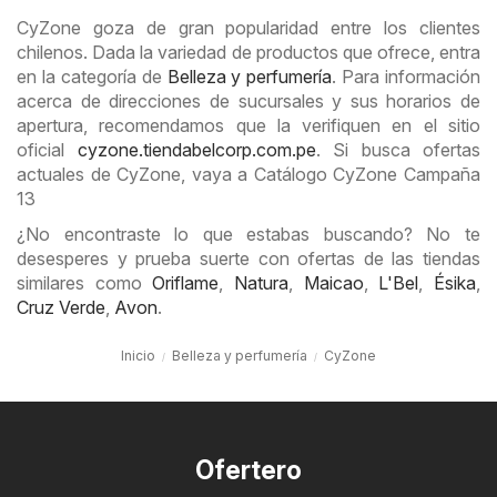
CyZone goza de gran popularidad entre los clientes
chilenos. Dada la variedad de productos que ofrece, entra
en la categoría de
Belleza y perfumería
. Para información
acerca de direcciones de sucursales y sus horarios de
apertura, recomendamos que la verifiquen en el sitio
oficial
cyzone.tiendabelcorp.com.pe
. Si busca ofertas
actuales de CyZone, vaya a Catálogo CyZone Campaña
13
¿No encontraste lo que estabas buscando? No te
desesperes y prueba suerte con ofertas de las tiendas
similares como
Oriflame
,
Natura
,
Maicao
,
L'Bel
,
Ésika
,
Cruz Verde
,
Avon
.
Inicio
Belleza y perfumería
CyZone
Ofertero