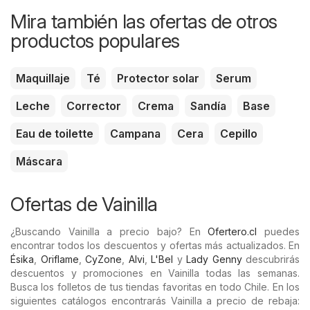
Mira también las ofertas de otros
productos populares
Maquillaje
Té
Protector solar
Serum
Leche
Corrector
Crema
Sandía
Base
Eau de toilette
Campana
Cera
Cepillo
Máscara
Ofertas de Vainilla
¿Buscando Vainilla a precio bajo? En
Ofertero.cl
puedes
encontrar todos los descuentos y ofertas más actualizados. En
Ésika
,
Oriflame
,
CyZone
,
Alvi
,
L'Bel
y
Lady Genny
descubrirás
descuentos y promociones en Vainilla todas las semanas.
Busca los folletos de tus tiendas favoritas en todo Chile. En los
siguientes catálogos encontrarás Vainilla a precio de rebaja: