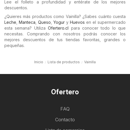
Lee el folleto a profundidad y entérate de los mejores
descuentos.
¿Quieres más productos como Vainilla? ¿Sabes cuánto cuesta
Leche
,
Manteca
,
Queso
,
Yogur
y
Huevos
en el supermercado
esta semana? Utiliza
Ofertero.cl
para conocer todo lo que
necesitas. Comprando con nosotros podrás conocer los
mejores descuentos de tus tiendas favoritas, grandes o
pequeñas.
Inicio
Lista de productos
Vainilla
Ofertero
FAQ
Contacto