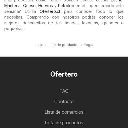
Manteca
,
Queso
,
Huevos
y
Petróleo
en el supermercado esta
semana? Utiliza
Ofertero.cl
para conocer todo lo que
necesitas. Comprando con nosotros podrás conocer los
mejores descuentos de tus tiendas favoritas, grandes o
pequeñas.
Inicio
Lista de productos
Yogur
Ofertero
FAQ
Contacto
Lista de comercios
Lista de productos