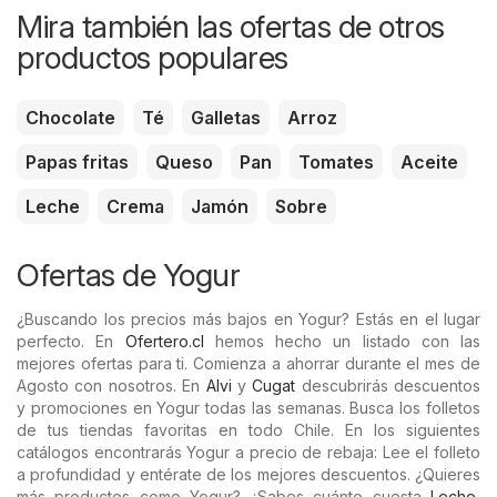
Mira también las ofertas de otros
productos populares
Chocolate
Té
Galletas
Arroz
Papas fritas
Queso
Pan
Tomates
Aceite
Leche
Crema
Jamón
Sobre
Ofertas de Yogur
¿Buscando los precios más bajos en Yogur? Estás en el lugar
perfecto. En
Ofertero.cl
hemos hecho un listado con las
mejores ofertas para ti. Comienza a ahorrar durante el mes de
Agosto con nosotros. En
Alvi
y
Cugat
descubrirás descuentos
y promociones en Yogur todas las semanas. Busca los folletos
de tus tiendas favoritas en todo Chile. En los siguientes
catálogos encontrarás Yogur a precio de rebaja: Lee el folleto
a profundidad y entérate de los mejores descuentos. ¿Quieres
más productos como Yogur? ¿Sabes cuánto cuesta
Leche
,