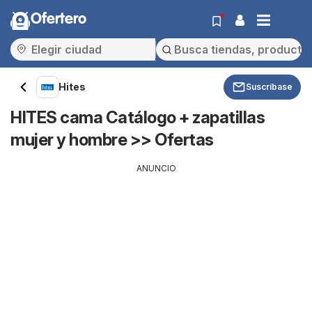
Ofertero
Hites
Suscríbase
HITES cama Catálogo + zapatillas
mujer y hombre >> Ofertas
ANUNCIO