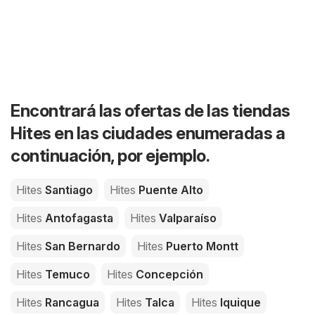
Encontrará las ofertas de las tiendas
Hites en las ciudades enumeradas a
continuación, por ejemplo.
Hites
Santiago
Hites
Puente Alto
Hites
Antofagasta
Hites
Valparaíso
Hites
San Bernardo
Hites
Puerto Montt
Hites
Temuco
Hites
Concepción
Hites
Rancagua
Hites
Talca
Hites
Iquique