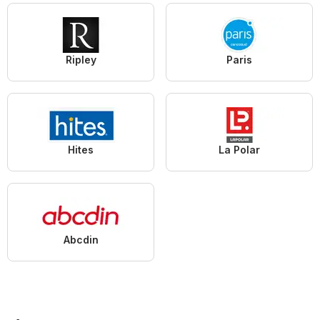
Ripley
Paris
Hites
La Polar
Abcdin