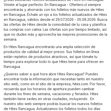
Viniste al lugar perfecto. En
Rancagua - Ofertero.cl
siempre
encontrarás y ahorrarás con los folletos más nuevos de Hites
en Rancagua. Échale un ojo a los folletos actualizados de Hites
en Rancagua, válidos desde el 29.07.2026 - 05.08.2026. Busca
las ofertas de Hites desde la comodidad de tu casa y planifica
tus compras con calma. Las ofertas son por tiempo limitado, así
que no dudes más y aprovecha las mejores promociones de la
semana.
En Hites Rancagua encontrarás una amplia selección de
productos de calidad al mejor precio. Sus folletos en línea
están repletos de productos atractivos, así que tómate tu
tiempo para explorar todo lo que Hites tiene para ofrecer en
Rancagua.
¿Quieres saber a qué hora abre Hites Rancagua? Puedes
encontrar toda la información que necesitas tanto en nuestro
sitio web, como en el sitio de la empresa,
hites.com
. Por favor,
recuerda que los horarios de apertura pueden cambiar
durante los fines de semana, vacaciones y feriados. Hites
también tiene sedes en otras ciudades, incluyendo . En
nuestro sitio web siempre podrás buscar los nuevos folletos
de Hites Rancagua. Actualizamos los folletos todos los días