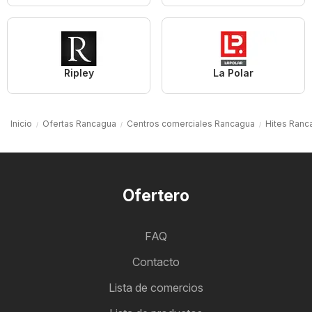
Ripley
La Polar
Inicio
Ofertas Rancagua
Centros comerciales Rancagua
Hites Ranc
Ofertero
FAQ
Contacto
Lista de comercios