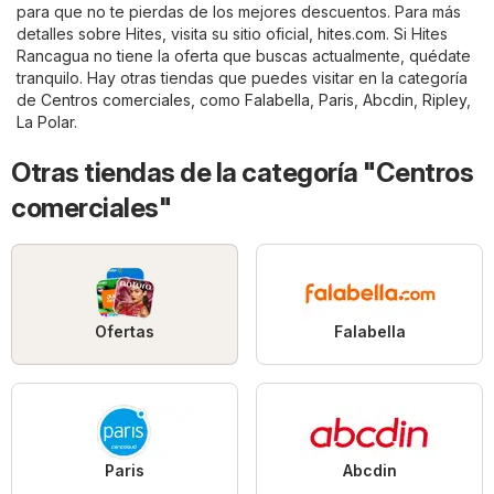
para que no te pierdas de los mejores descuentos. Para más
detalles sobre Hites, visita su sitio oficial,
hites.com
. Si Hites
Rancagua no tiene la oferta que buscas actualmente, quédate
tranquilo. Hay otras tiendas que puedes visitar en la categoría
de
Centros comerciales
, como
Falabella
,
Paris
,
Abcdin
,
Ripley
,
La Polar
.
Otras tiendas de la categoría "Centros
comerciales"
Ofertas
Falabella
Paris
Abcdin