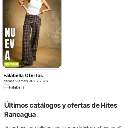
Falabella Ofertas
desde viernes 30.07.2026
Falabella
Últimos catálogos y ofertas de Hites
Rancagua
¿Estás buscando folletos actualizados de Hites en Rancagua?