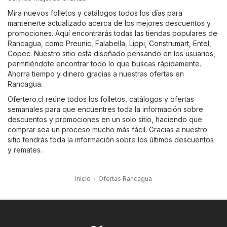
Mira nuevos folletos y catálogos todos los días para
mantenerte actualizado acerca de los mejores descuentos y
promociones. Aquí encontrarás todas las tiendas populares de
Rancagua, como
Preunic
,
Falabella
,
Lippi
,
Construmart
,
Entel
,
Copec
. Nuestro sitio está diseñado pensando en los usuarios,
permitiéndote encontrar todo lo que buscas rápidamente.
Ahorra tiempo y dinero gracias a nuestras ofertas en
Rancagua.
Ofertero.cl reúne todos los folletos, catálogos y ofertas
semanales para que encuentres toda la información sobre
descuentos y promociones en un solo sitio, haciendo que
comprar sea un proceso mucho más fácil. Gracias a nuestro
sitio tendrás toda la información sobre los últimos descuentos
y remates.
Inicio
Ofertas Rancagua