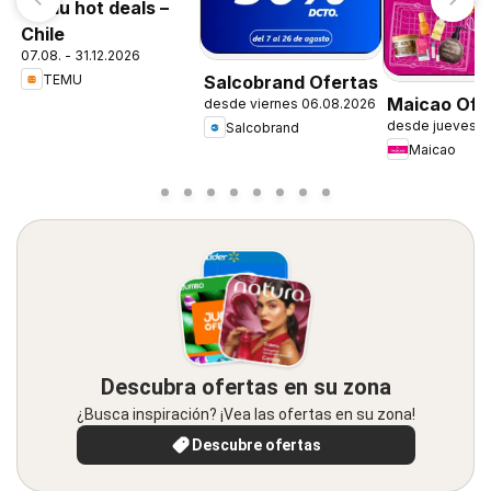
Temu hot deals –
Chile
07.08. - 31.12.2026
TEMU
Salcobrand Ofertas
Maicao Ofe
desde viernes 06.08.2026
desde jueves 0
Salcobrand
Maicao
Descubra ofertas en su zona
¿Busca inspiración? ¡Vea las ofertas en su zona!
Descubre ofertas