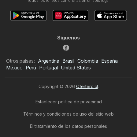
Todos los folletos con ofertas en un solo lugar
Síguenos
Otros países:
Argentina
Brasil
Colombia
España
México
Perú
Portugal
United States
Copyright © 2026
Ofertero.cl
.
Establecer política de privacidad
Términos y condiciones de uso del sitio web
El tratamiento de los datos personales