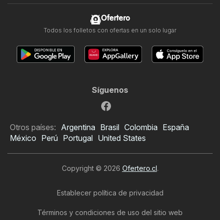
Ofertero
Todos los folletos con ofertas en un solo lugar
Síguenos
Otros países:
Argentina
Brasil
Colombia
España
México
Perú
Portugal
United States
Copyright © 2026
Ofertero.cl
.
Establecer política de privacidad
Términos y condiciones de uso del sitio web