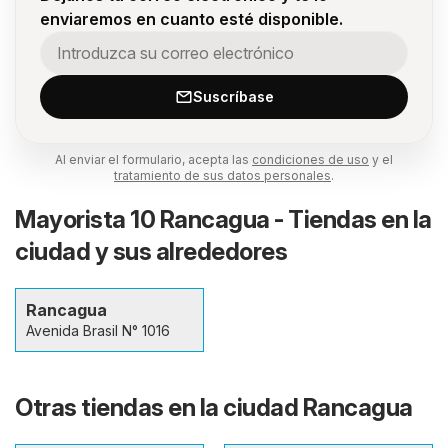
enviaremos en cuanto esté disponible.
Suscríbase
Al enviar el formulario, acepta las
condiciones de uso
y el
tratamiento de sus datos personales
.
Mayorista 10 Rancagua - Tiendas en la
ciudad y sus alrededores
Rancagua
Avenida Brasil N° 1016
Otras tiendas en la ciudad Rancagua