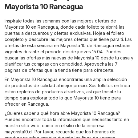
Mayorista 10 Rancagua
Inspírate todas las semanas con las mejores ofertas de
Mayorista 10 en Rancagua, donde cada folleto te abrirá las
puertas a descuentos y ofertas exclusivas. Hojea el folleto
completo y descubre las mejores ofertas que tiene para ti. Las
ofertas de esta semana en Mayorista 10 de Rancagua estarán
vigentes durante el periodo desde jueves 15.04.. Puedes
buscar las ofertas más nuevas de Mayorista 10 desde tu casa y
planificar tus compras con comodidad. Aprovecha las 7
páginas de ofertas que la tienda tiene para ofrecerte.
En Mayorista 10 Rancagua encontrarás una amplia selección
de productos de calidad al mejor precio. Sus folletos en línea
están repletos de productos atractivos, así que tómate tu
tiempo para explorar todo lo que Mayorista 10 tiene para
ofrecer en Rancagua.
¿Quieres saber a qué hora abre Mayorista 10 Rancagua?
Puedes encontrar toda la información que necesitas tanto en
nuestro sitio web, como en el sitio de la empresa,
mayorista10.cl
. Por favor, recuerda que los horarios de
apertura pueden cambiar durante los fines de semana,