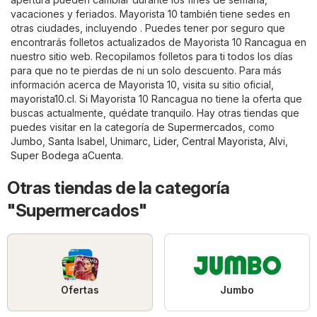
vacaciones y feriados. Mayorista 10 también tiene sedes en
otras ciudades, incluyendo . Puedes tener por seguro que
encontrarás folletos actualizados de Mayorista 10 Rancagua en
nuestro sitio web. Recopilamos folletos para ti todos los días
para que no te pierdas de ni un solo descuento. Para más
información acerca de Mayorista 10, visita su sitio oficial,
mayorista10.cl
. Si Mayorista 10 Rancagua no tiene la oferta que
buscas actualmente, quédate tranquilo. Hay otras tiendas que
puedes visitar en la categoría de
Supermercados
, como
Jumbo
,
Santa Isabel
,
Unimarc
,
Lider
,
Central Mayorista
,
Alvi
,
Super Bodega aCuenta
.
Otras tiendas de la categoría
"Supermercados"
Ofertas
Jumbo