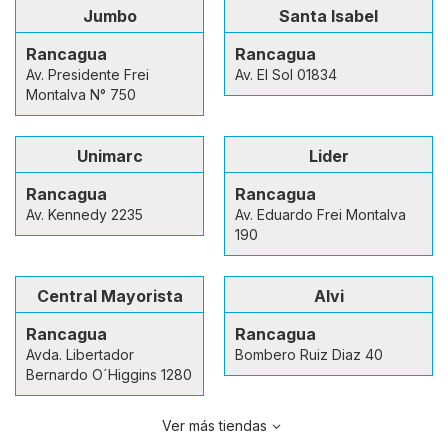
Jumbo
Santa Isabel
Rancagua
Rancagua
Av. Presidente Frei
Av. El Sol 01834
Montalva N° 750
Unimarc
Lider
Rancagua
Rancagua
Av. Kennedy 2235
Av. Eduardo Frei Montalva
190
Central Mayorista
Alvi
Rancagua
Rancagua
Avda. Libertador
Bombero Ruiz Diaz 40
Bernardo O´Higgins 1280
Ver más tiendas