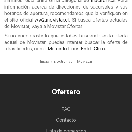
similares, esta entra en la categoría de
Electrónica
. Para
información acerca de direcciones de sucursales y sus
horarios de apertura, recomendamos que la verifiquen en
el sitio oficial
ww2.movistar.cl
. Si busca ofertas actuales
de Movistar, vaya a Movistar Ofertas
Si no encontraste lo que estabas buscando en la oferta
actual de Movistar, puedes intentar buscar la oferta de
otras tiendas, como
Mercado Libre
,
Entel
,
Claro
.
Inicio
Electrónica
Movistar
Ofertero
FAQ
Contacto
Lista de comercios