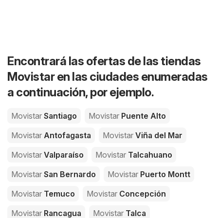
Encontrará las ofertas de las tiendas
Movistar en las ciudades enumeradas
a continuación, por ejemplo.
Movistar
Santiago
Movistar
Puente Alto
Movistar
Antofagasta
Movistar
Viña del Mar
Movistar
Valparaíso
Movistar
Talcahuano
Movistar
San Bernardo
Movistar
Puerto Montt
Movistar
Temuco
Movistar
Concepción
Movistar
Rancagua
Movistar
Talca