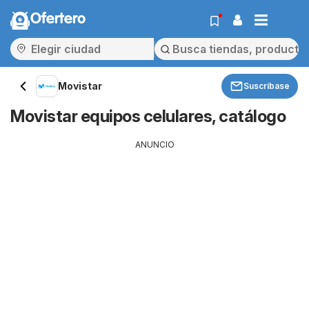
Ofertero
Movistar
Suscríbase
Movistar equipos celulares, catálogo
ANUNCIO