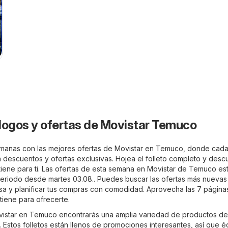
6
logos y ofertas de Movistar Temuco
semanas con las mejores ofertas de Movistar en Temuco, donde cada 
 a descuentos y ofertas exclusivas. Hojea el folleto completo y desc
tiene para ti. Las ofertas de esta semana en Movistar de Temuco es
periodo desde martes 03.08.. Puedes buscar las ofertas más nuevas
sa y planificar tus compras con comodidad. Aprovecha las 7 página
 tiene para ofrecerte.
ovistar en Temuco encontrarás una amplia variedad de productos de
 Estos folletos están llenos de promociones interesantes, así que é