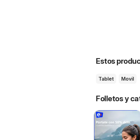
Estos product
Tablet
Movil
Folletos y ca