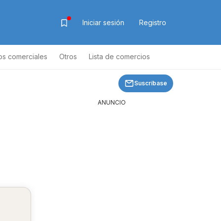
Iniciar sesión
Registro
os comerciales
Otros
Lista de comercios
Suscríbase
ANUNCIO