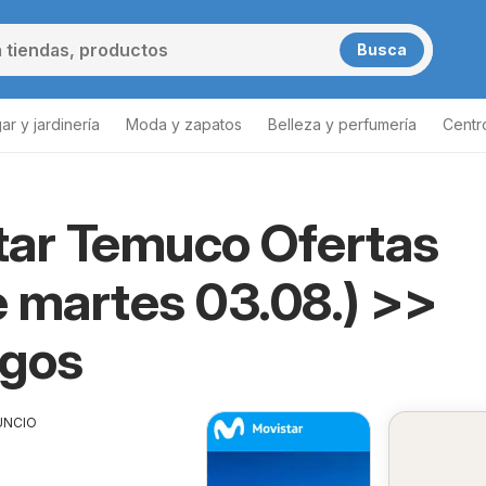
Busca
ar y jardinería
Moda y zapatos
Belleza y perfumería
Centr
ta de productos
tar Temuco Ofertas
 martes 03.08.) >>
ogos
UNCIO