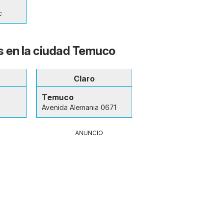
c
s en la ciudad Temuco
Claro
Temuco
Avenida Alemania 0671
ANUNCIO