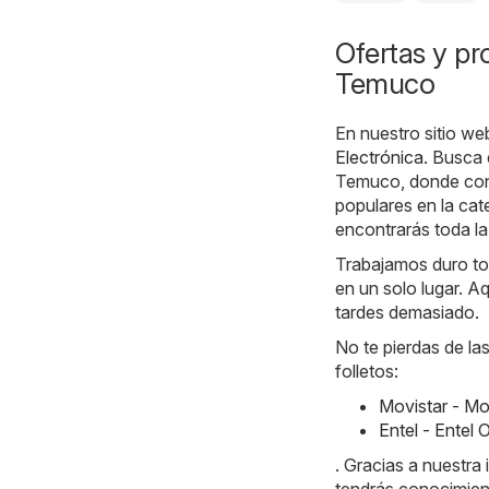
Ofertas y pr
Temuco
En nuestro sitio we
Electrónica
. Busca 
Temuco, donde con
populares en la cat
encontrarás toda la
Trabajamos duro tod
en un solo lugar. Aq
tardes demasiado.
No te pierdas de la
folletos:
Movistar - Mo
Entel - Entel
. Gracias a nuestr