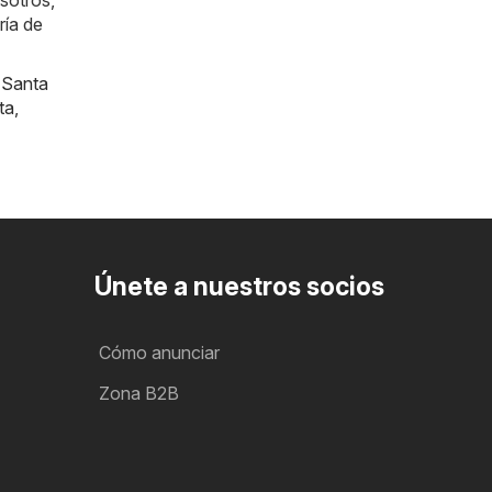
sotros,
ría de
,
Santa
ta
,
Únete a nuestros socios
Cómo anunciar
Zona B2B