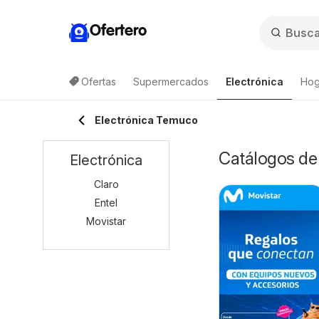
Ofertero
Ofertas
Supermercados
Electrónica
Hog
Lis
Electrónica Temuco
Catálogos de 
Electrónica
Claro
Entel
Movistar