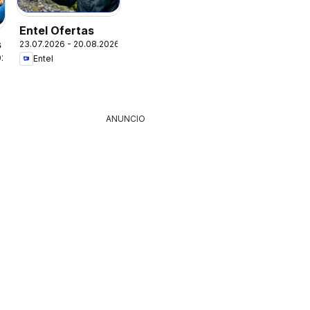
Entel Ofertas
s
23.07.2026 - 20.08.2026
026
Entel
ANUNCIO