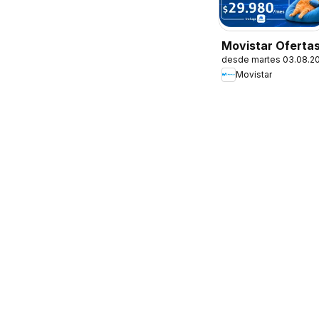
Movistar Oferta
desde martes 03.08.2
Movistar