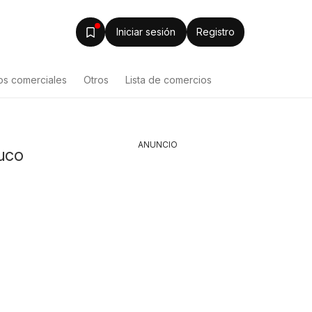
Iniciar sesión
Registro
os comerciales
Otros
Lista de comercios
ANUNCIO
muco