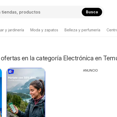
Busca
ar y jardinería
Moda y zapatos
Belleza y perfumería
Centr
ta de productos
ofertas en la categoría Electrónica en Te
ANUNCIO