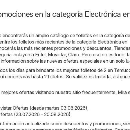
omociones en la categoría Electrónica e
b encontrarás un amplio catálogo de folletos en la categoría d
entre los folletos más recientes de la categoría Electrónica en
ocerás las más recientes promociones y descuentos. Tienda
egoría incluyen a
Entel
,
Movistar
,
Claro
. Pero eso no es todo: 
 información sobre las nuevas ofertas especiales en un solo lu
os los días para brindarte los mejores folletos de 2 en Temuc
uí encontrarás hasta 2 folletos. Su validez es limitada, así que 
s mejores ofertas visitando nuestro sitio frecuentemente. Mira 
vistar Ofertas (desde martes 03.08.2026)
,
 Ofertas (23.07.2026 - 20.08.2026)
,
a información actualizada sobre descuentos y promociones, si