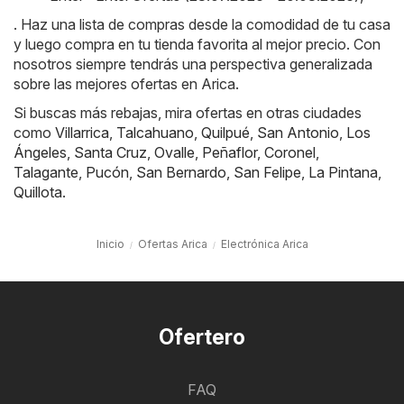
. Haz una lista de compras desde la comodidad de tu casa
y luego compra en tu tienda favorita al mejor precio. Con
nosotros siempre tendrás una perspectiva generalizada
sobre las mejores ofertas en Arica.
Si buscas más rebajas, mira ofertas en otras ciudades
como
Villarrica
,
Talcahuano
,
Quilpué
,
San Antonio
,
Los
Ángeles
,
Santa Cruz
,
Ovalle
,
Peñaflor
,
Coronel
,
Talagante
,
Pucón
,
San Bernardo
,
San Felipe
,
La Pintana
,
Quillota
.
Inicio
Ofertas Arica
Electrónica Arica
Ofertero
FAQ