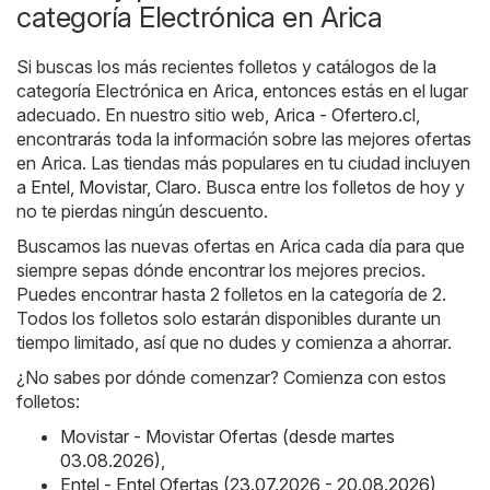
categoría Electrónica en Arica
Si buscas los más recientes folletos y catálogos de la
categoría Electrónica en Arica, entonces estás en el lugar
adecuado. En nuestro sitio web,
Arica - Ofertero.cl
,
encontrarás toda la información sobre las mejores ofertas
en Arica. Las tiendas más populares en tu ciudad incluyen
a
Entel
,
Movistar
,
Claro
. Busca entre los folletos de hoy y
no te pierdas ningún descuento.
Buscamos las nuevas ofertas en Arica cada día para que
siempre sepas dónde encontrar los mejores precios.
Puedes encontrar hasta 2 folletos en la categoría de 2.
Todos los folletos solo estarán disponibles durante un
tiempo limitado, así que no dudes y comienza a ahorrar.
¿No sabes por dónde comenzar? Comienza con estos
folletos:
Movistar - Movistar Ofertas (desde martes
03.08.2026)
,
Entel - Entel Ofertas (23.07.2026 - 20.08.2026)
,