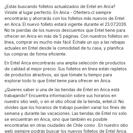
¿Estás buscando folletos actualizados de Entel en Arica?
Viniste al lugar perfecto. En
Arica - Ofertero.cl
siempre
encontrarás y ahorrarás con los folletos más nuevos de Entel
en Arica. El nuevo folleto estará vigente durante el 23.07.2026.
No te pierdas de los nuevos descuentos que Entel tiene para
ofrecer en Arica en más de 5 páginas. Con nuestros folletos en
línea, comprar es mucho más fácil. Échale un ojo a las rebajas
actuales en Entel desde la comodidad de tu casa, y planifica
tus compras de forma eficiente.
En Entel Arica encontrarás una amplia selección de productos
de calidad al mejor precio. Sus folletos en línea están repletos
de productos atractivos, así que tómate tu tiempo para
explorar todo lo que Entel tiene para ofrecer en Arica.
¿Quieres saber si una de las tiendas de Entel en Arica está
trabajando? Encuentra información sobre sus horarios en
nuestro sitio web, o en el sitio oficial de la tienda,
entel.cl
. No
olvides que los horarios de trabajo pueden variar los fines de
semana y durante las vacaciones. Las tiendas de Entel no solo
se encuentran en Arica, sino que también es posible
encontrarlas en otras ciudades de Chile como . En nuestro sitio
web siempre podrás buscar los nuevos folletos de Entel Arica.