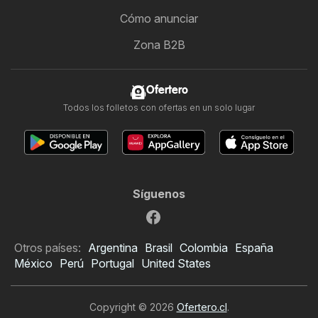
Cómo anunciar
Zona B2B
Ofertero
Todos los folletos con ofertas en un solo lugar
Síguenos
Otros países:
Argentina
Brasil
Colombia
España
México
Perú
Portugal
United States
Copyright © 2026
Ofertero.cl
.