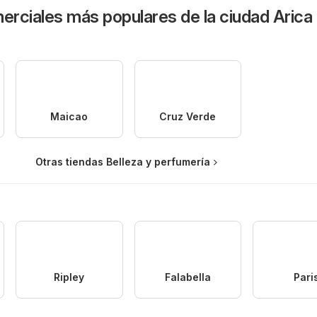
rciales más populares de la ciudad Arica
Maicao
Cruz Verde
Otras tiendas Belleza y perfumería
Ripley
Falabella
Pari