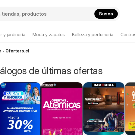
Busca
 y jardinería
Moda y zapatos
Belleza y perfumería
Centro
 - Ofertero.cl
tálogos de últimas ofertas