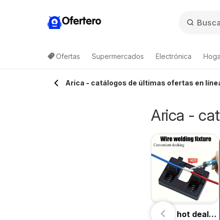
Ofertero
Ofertas
Supermercados
Electrónica
Hogar
Lista de productos
Arica - catálogos de últimas ofertas en línea
Arica - ca
Temu hot deals