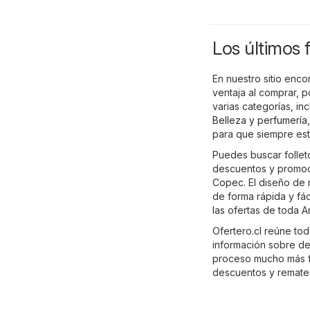
Los últimos f
En nuestro sitio enco
ventaja al comprar, 
varias categorías, i
Belleza y perfumería
para que siempre est
Puedes buscar follet
descuentos y promoc
Copec
. El diseño de
de forma rápida y fá
las ofertas de toda Ar
Ofertero.cl reúne tod
información sobre de
proceso mucho más fác
descuentos y remate