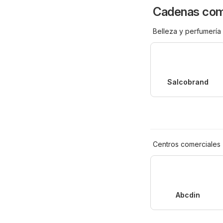
Cadenas come
Belleza y perfumería
Salcobrand
Centros comerciales
Abcdin