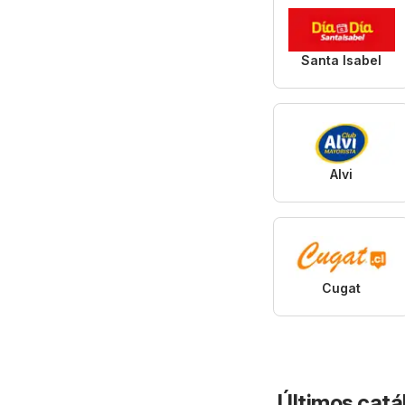
Santa Isabel
Alvi
Cugat
Últimos catá