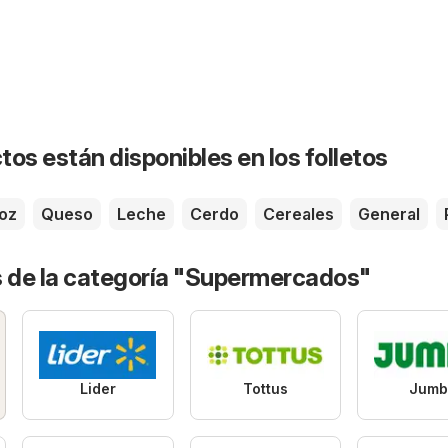
os están disponibles en los folletos
oz
Queso
Leche
Cerdo
Cereales
General
s de la categoría "Supermercados"
Lider
Tottus
Jumb