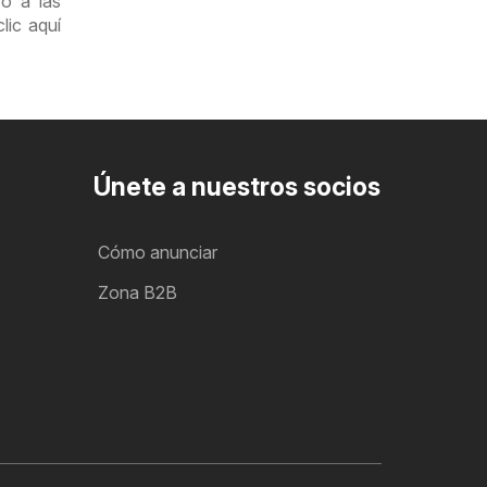
o a las
lic aquí
Únete a nuestros socios
Cómo anunciar
Zona B2B