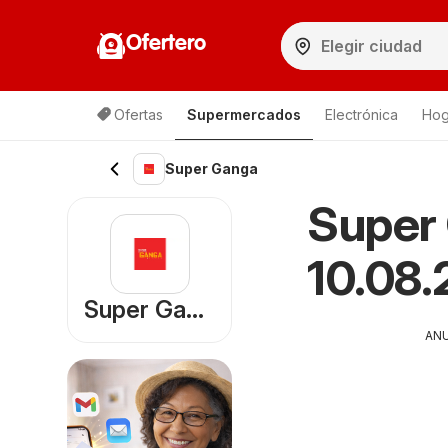
Ofertero
Ofertas
Supermercados
Electrónica
Hog
Lista de productos
Super Ganga
Super 
10.08.
Super Ganga
AN