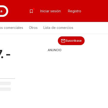
ca
Iniciar sesión
Registro
os comerciales
Otros
Lista de comercios
Suscríbase
. -
ANUNCIO