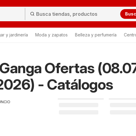
Bus
ar y jardinería
Moda y zapatos
Belleza y perfumería
Centr
Ganga Ofertas (08.07
2026) - Catálogos
UNCIO