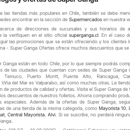
e las tiendas más populares en Chile, también se debe men
edes encontrar en la sección de
Supermercados
en nuestra w
acerca de direcciones de sucursales y sus horarios de ap
a verifiquen en el sitio oficial
superganga.cl
. En el caso 
guir las promociones que se están ofreciendo y los clientes 
gina - Super Ganga Ofertas ofrece muchos descuentos que s
 Ganga están en todo Chile, por lo que siempre podrás com
s de las ciudades que cuentan con sedes de Super Ganga i
o, Temuco, Puerto Montt, Puente Alto, Rancagua, Car
 Viña del Mar es Valparaíso, así como muchas otras. La tiend
n de productos de calidad y ofertas. Visita el Super Ganga de t
los descuentos de nuestros folletos. Ahorra comprando prod
os especiales. Además de la ofertas de Super Ganga, segu
rtas de una tienda de la misma categoría, como
Mayorista 10
,
at
,
Central Mayorista
,
Alvi
. Si se suscribe, no perderá ningun
Ganga.