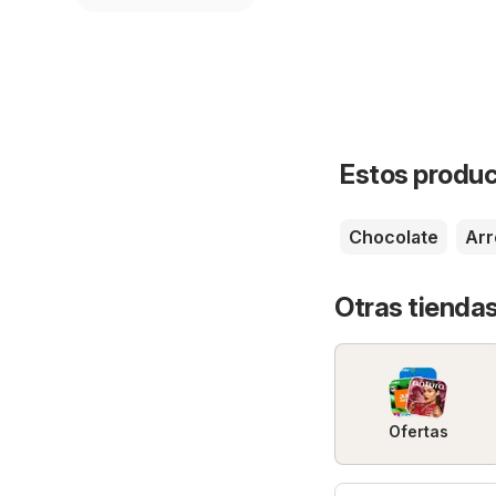
Estos product
Chocolate
Arr
Otras tienda
Ofertas