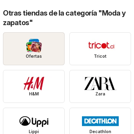
Otras tiendas de la categoría "Moda y
zapatos"
Ofertas
Tricot
H&M
Zara
Lippi
Decathlon