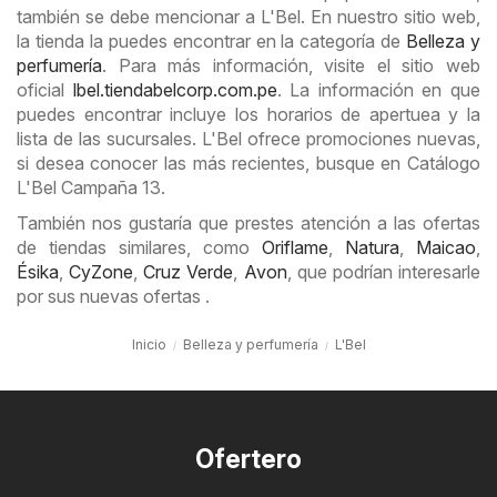
también se debe mencionar a L'Bel. En nuestro sitio web,
la tienda la puedes encontrar en la categoría de
Belleza y
perfumería
. Para más información, visite el sitio web
oficial
lbel.tiendabelcorp.com.pe
. La información en que
puedes encontrar incluye los horarios de apertuea y la
lista de las sucursales. L'Bel ofrece promociones nuevas,
si desea conocer las más recientes, busque en Catálogo
L'Bel Campaña 13.
También nos gustaría que prestes atención a las ofertas
de tiendas similares, como
Oriflame
,
Natura
,
Maicao
,
Ésika
,
CyZone
,
Cruz Verde
,
Avon
, que podrían interesarle
por sus nuevas ofertas .
Inicio
Belleza y perfumería
L'Bel
Ofertero