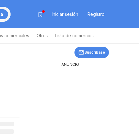
ca
Iniciar sesión
Registro
os comerciales
Otros
Lista de comercios
Suscríbase
ANUNCIO