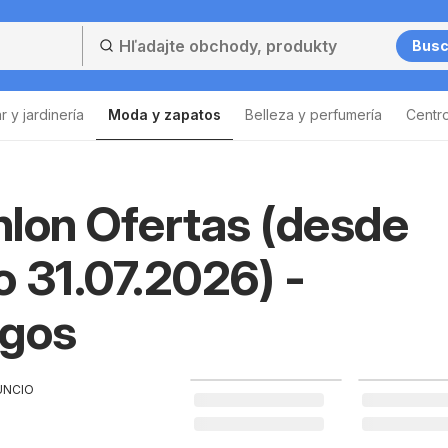
Bus
 y jardinería
Moda y zapatos
Belleza y perfumería
Centr
Lista de productos
lon Ofertas (desde
 31.07.2026) -
ogos
UNCIO