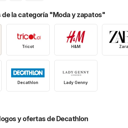
 de la categoría "Moda y zapatos"
Tricot
H&M
Zar
Decathlon
Lady Genny
logos y ofertas de Decathlon