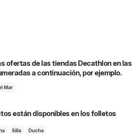
s ofertas de las tiendas Decathlon en las
meradas a continuación, por ejemplo.
el Mar
os están disponibles en los folletos
na
Silla
Ducha