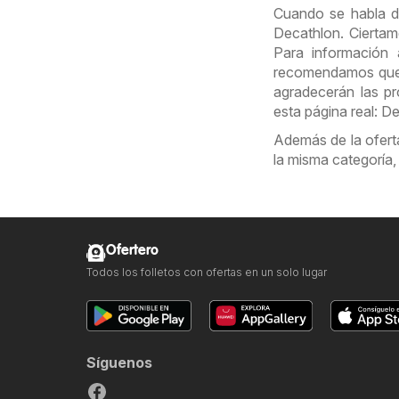
Cuando se habla d
Decathlon. Cierta
Para información 
recomendamos que la
agradecerán las pr
esta página real: D
Además de la ofert
la misma categoría
Ofertero
Todos los folletos con ofertas en un solo lugar
Síguenos