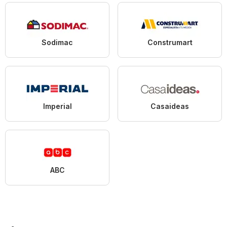
Sodimac
Construmart
Imperial
Casaideas
ABC