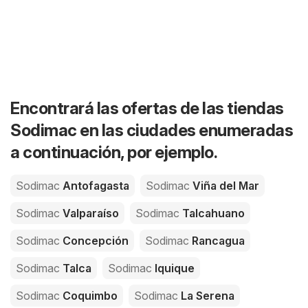
Encontrará las ofertas de las tiendas
Sodimac en las ciudades enumeradas
a continuación, por ejemplo.
Sodimac
Antofagasta
Sodimac
Viña del Mar
Sodimac
Valparaíso
Sodimac
Talcahuano
Sodimac
Concepción
Sodimac
Rancagua
Sodimac
Talca
Sodimac
Iquique
Sodimac
Coquimbo
Sodimac
La Serena