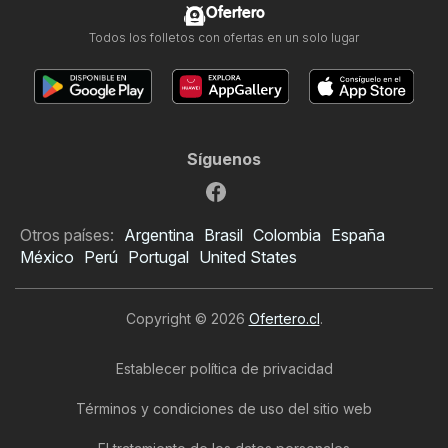
Ofertero
Todos los folletos con ofertas en un solo lugar
Síguenos
Otros países:
Argentina
Brasil
Colombia
España
México
Perú
Portugal
United States
Copyright © 2026
Ofertero.cl
.
Establecer política de privacidad
Términos y condiciones de uso del sitio web