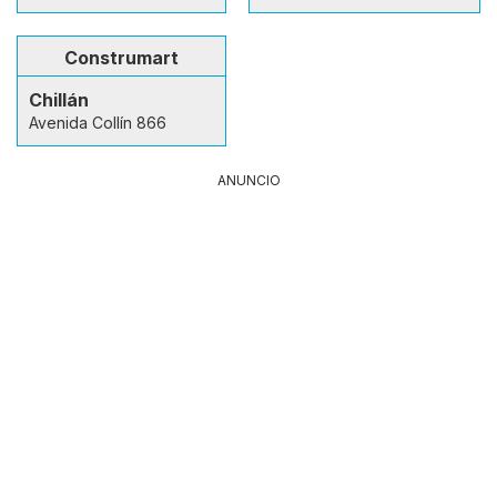
Construmart
Chillán
Avenida Collín 866
ANUNCIO