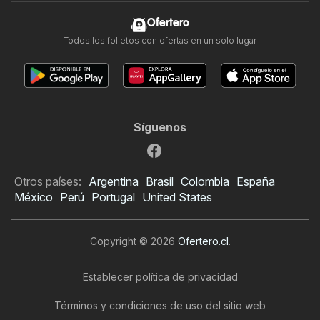
Ofertero
Todos los folletos con ofertas en un solo lugar
Síguenos
Otros países:
Argentina
Brasil
Colombia
España
México
Perú
Portugal
United States
Copyright © 2026
Ofertero.cl
.
Establecer política de privacidad
Términos y condiciones de uso del sitio web