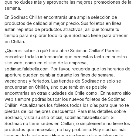
que no dudes más y aprovecha las mejores promociones de la
semana.
En Sodimac Chillán encontrarás una amplia selección de
productos de calidad al mejor precio. Sus folletos en línea
están repletos de productos atractivos, así que tómate tu
tiempo para explorar todo lo que Sodimac tiene para ofrecer
en Chillán.
¿Quieres saber a qué hora abre Sodimac Chillán? Puedes
encontrar toda la información que necesitas tanto en nuestro
sitio web, como en el sitio de la empresa,
sodimac.falabella.com
. Por favor, recuerda que los horarios de
apertura pueden cambiar durante los fines de semana,
vacaciones y feriados. Las tiendas de Sodimac no solo se
encuentran en Chillán, sino que también es posible
encontrarlas en otras ciudades de Chile como . En nuestro sitio
web siempre podrás buscar los nuevos folletos de Sodimac
Chillán. Actualizamos los folletos todos los días para que no te
pierdas de los mejores descuentos. Para más detalles sobre
Sodimac, visita su sitio oficial,
sodimac.falabella.com
. Si
Sodimac no tiene sedes en Chillán, o simplemente no tiene los
productos que necesitas, no hay problema. Hay muchas más
tiendas de la categoría
Hogar y jardinería
disponibles en tu