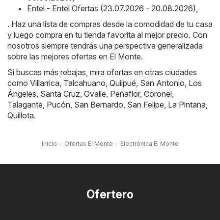
Entel - Entel Ofertas (23.07.2026 - 20.08.2026)
,
. Haz una lista de compras desde la comodidad de tu casa
y luego compra en tu tienda favorita al mejor precio. Con
nosotros siempre tendrás una perspectiva generalizada
sobre las mejores ofertas en El Monte.
Si buscas más rebajas, mira ofertas en otras ciudades
como
Villarrica
,
Talcahuano
,
Quilpué
,
San Antonio
,
Los
Ángeles
,
Santa Cruz
,
Ovalle
,
Peñaflor
,
Coronel
,
Talagante
,
Pucón
,
San Bernardo
,
San Felipe
,
La Pintana
,
Quillota
.
Inicio
Ofertas El Monte
Electrónica El Monte
Ofertero