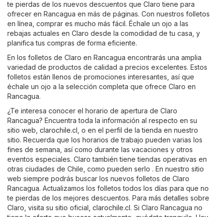
te pierdas de los nuevos descuentos que Claro tiene para
ofrecer en Rancagua en más de páginas. Con nuestros folletos
en línea, comprar es mucho más fácil. Échale un ojo a las
rebajas actuales en Claro desde la comodidad de tu casa, y
planifica tus compras de forma eficiente.
En los folletos de Claro en Rancagua encontrarás una amplia
variedad de productos de calidad a precios excelentes. Estos
folletos están llenos de promociones interesantes, así que
échale un ojo a la selección completa que ofrece Claro en
Rancagua.
¿Te interesa conocer el horario de apertura de Claro
Rancagua? Encuentra toda la información al respecto en su
sitio web,
clarochile.cl
, o en el perfil de la tienda en nuestro
sitio. Recuerda que los horarios de trabajo pueden varias los
fines de semana, así como durante las vacaciones y otros
eventos especiales. Claro también tiene tiendas operativas en
otras ciudades de Chile, como pueden serlo . En nuestro sitio
web siempre podrás buscar los nuevos folletos de Claro
Rancagua. Actualizamos los folletos todos los días para que no
te pierdas de los mejores descuentos. Para más detalles sobre
Claro, visita su sitio oficial,
clarochile.cl
. Si Claro Rancagua no