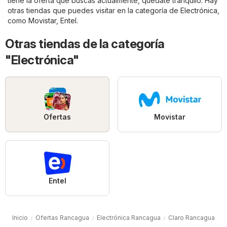
tiene la oferta que buscas actualmente, quédate tranquilo. Hay
otras tiendas que puedes visitar en la categoría de
Electrónica
,
como
Movistar
,
Entel
.
Otras tiendas de la categoría
"Electrónica"
Ofertas
Movistar
Entel
Inicio
Ofertas Rancagua
Electrónica Rancagua
Claro Rancagua