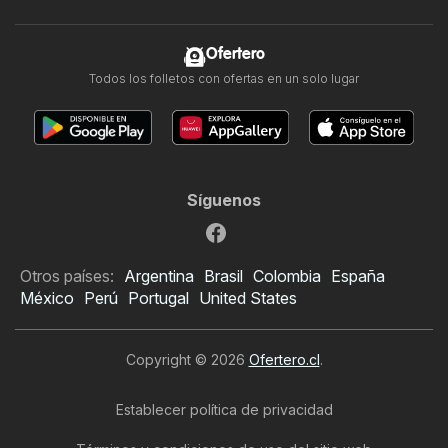
Ofertero
Todos los folletos con ofertas en un solo lugar
Síguenos
Otros países:
Argentina
Brasil
Colombia
España
México
Perú
Portugal
United States
Copyright © 2026
Ofertero.cl
.
Establecer política de privacidad