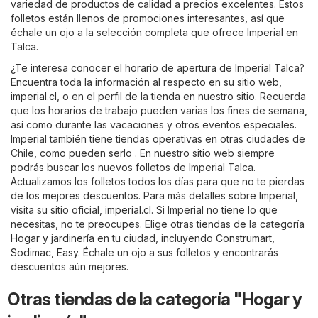
variedad de productos de calidad a precios excelentes. Estos
folletos están llenos de promociones interesantes, así que
échale un ojo a la selección completa que ofrece Imperial en
Talca.
¿Te interesa conocer el horario de apertura de Imperial Talca?
Encuentra toda la información al respecto en su sitio web,
imperial.cl
, o en el perfil de la tienda en nuestro sitio. Recuerda
que los horarios de trabajo pueden varias los fines de semana,
así como durante las vacaciones y otros eventos especiales.
Imperial también tiene tiendas operativas en otras ciudades de
Chile, como pueden serlo . En nuestro sitio web siempre
podrás buscar los nuevos folletos de Imperial Talca.
Actualizamos los folletos todos los días para que no te pierdas
de los mejores descuentos. Para más detalles sobre Imperial,
visita su sitio oficial,
imperial.cl
. Si Imperial no tiene lo que
necesitas, no te preocupes. Elige otras tiendas de la categoría
Hogar y jardinería
en tu ciudad, incluyendo
Construmart
,
Sodimac
,
Easy
. Échale un ojo a sus folletos y encontrarás
descuentos aún mejores.
Otras tiendas de la categoría "Hogar y