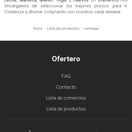
encargamos de seleccionar los mejores precios para ti.
Comienza a ahorrar comprando con nosotros cada semana.
Inicio
Lista de productos
Lentejas
Ofertero
FAQ
Contacto
Lista de comercios
Lista de productos