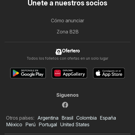
Únete a nuestros socios
Cómo anunciar
Zona B2B
Ofertero
Todos los folletos con ofertas en un solo lugar
Síguenos
Otros países:
Argentina
Brasil
Colombia
España
México
Perú
Portugal
United States