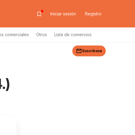
Iniciar sesión
Registro
os comerciales
Otros
Lista de comercios
Suscríbase
.)