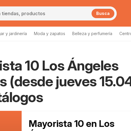
Busca
ar y jardinería
Moda y zapatos
Belleza y perfumería
Centr
sta 10 Los Ángeles
s (desde jueves 15.04
tálogos
Mayorista 10 en Los