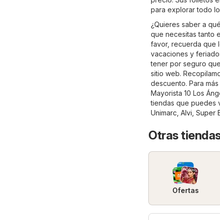
para explorar todo l
¿Quieres saber a qué
que necesitas tanto e
favor, recuerda que 
vacaciones y feriado
tener por seguro que
sitio web. Recopilamo
descuento. Para más i
Mayorista 10 Los Ánge
tiendas que puedes v
Unimarc
,
Alvi
,
Super 
Otras tienda
Ofertas