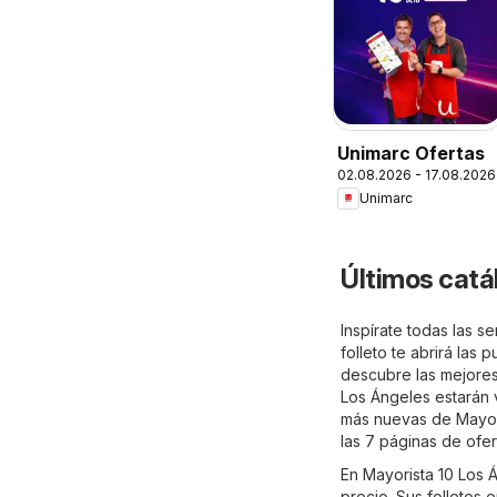
Unimarc Ofertas
02.08.2026 - 17.08.2026
Unimarc
Últimos catá
Inspírate todas las 
folleto te abrirá las
descubre las mejores 
Los Ángeles estarán 
más nuevas de Mayori
las 7 páginas de ofer
En Mayorista 10 Los 
precio. Sus folletos 