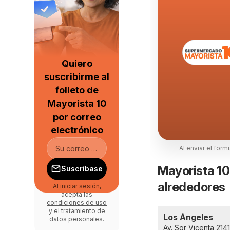
Quiero
suscribirme al
folleto de
Mayorista 10
por correo
electrónico
Al enviar el form
Mayorista 10
Suscríbase
alrededores
Al iniciar sesión,
acepta las
condiciones de uso
y el
tratamiento de
Los Ángeles
datos personales
.
Av. Sor Vicenta 2141