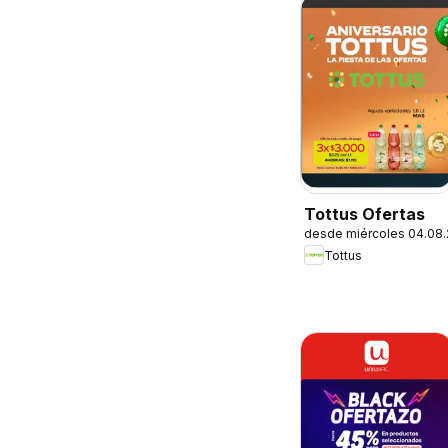
Tottus Ofertas
desde miércoles 04.08
Tottus