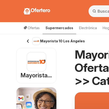
Ofertero
Ofertas
Supermercados
Electrónica
Hog
Lista de productos
Mayorista 10 Los Ángeles
Mayori
Oferta
Mayorista 10
>> Ca