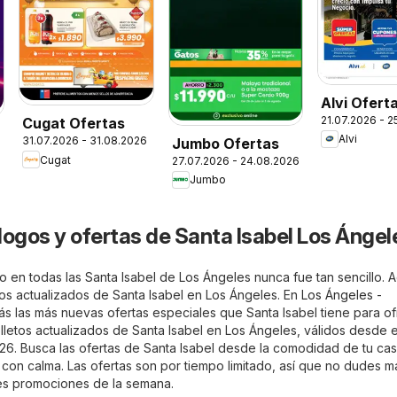
Alvi Ofert
21.07.2026 - 
Cugat Ofertas
Alvi
31.07.2026 - 31.08.2026
Jumbo Ofertas
Cugat
27.07.2026 - 24.08.2026
Jumbo
logos y ofertas de Santa Isabel Los Ángel
 en todas las Santa Isabel de Los Ángeles nunca fue tan sencillo. A
tos actualizados de Santa Isabel en Los Ángeles. En
Los Ángeles -
s las más nuevas ofertas especiales que Santa Isabel tiene para of
olletos actualizados de Santa Isabel en Los Ángeles, válidos desde e
026. Busca las ofertas de Santa Isabel desde la comodidad de tu cas
 con calma. Las ofertas son por tiempo limitado, así que no dudes m
es promociones de la semana.