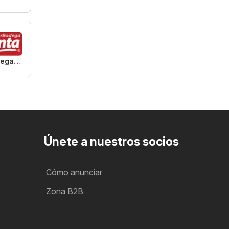
Super Bodega aCuenta
Únete a nuestros socios
Cómo anunciar
Zona B2B