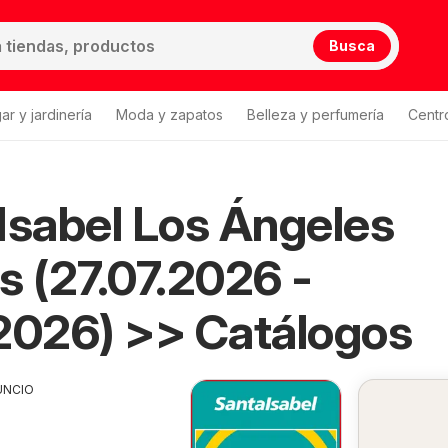
Busca
ar y jardinería
Moda y zapatos
Belleza y perfumería
Centr
Isabel Los Ángeles
s (27.07.2026 -
2026) >> Catálogos
UNCIO