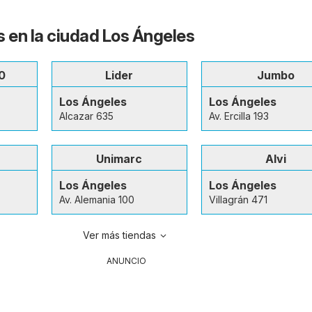
s en la ciudad Los Ángeles
0
Lider
Jumbo
Los Ángeles
Los Ángeles
Alcazar 635
Av. Ercilla 193
Unimarc
Alvi
Los Ángeles
Los Ángeles
Av. Alemania 100
Villagrán 471
Ver más tiendas
ANUNCIO