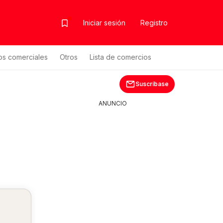
Iniciar sesión
Registro
os comerciales
Otros
Lista de comercios
Suscríbase
ANUNCIO