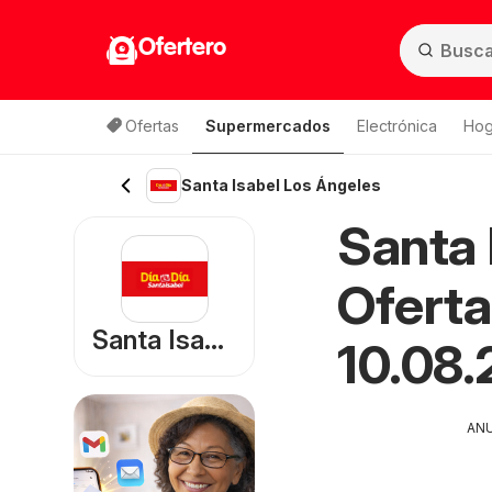
Ofertero
Ofertas
Supermercados
Electrónica
Hog
Lista de productos
Santa Isabel Los Ángeles
Santa 
Oferta
Santa Isabel
10.08.
AN