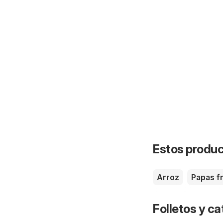
Estos product
Arroz
Papas fr
Folletos y ca