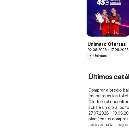
Unimarc Ofertas
02.08.2026 - 17.08.2026
Unimarc
Últimos catá
Comprar a precio bajo
encontrarás los folle
Ofertero.cl
encontrará
Échale un ojo a los f
27.07.2026 - 10.08.2
planifica tus compras
aprovecha las mejor