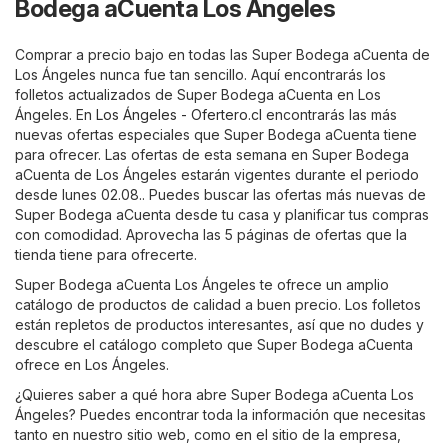
Bodega aCuenta Los Ángeles
Comprar a precio bajo en todas las Super Bodega aCuenta de
Los Ángeles nunca fue tan sencillo. Aquí encontrarás los
folletos actualizados de Super Bodega aCuenta en Los
Ángeles. En
Los Ángeles - Ofertero.cl
encontrarás las más
nuevas ofertas especiales que Super Bodega aCuenta tiene
para ofrecer. Las ofertas de esta semana en Super Bodega
aCuenta de Los Ángeles estarán vigentes durante el periodo
desde lunes 02.08.. Puedes buscar las ofertas más nuevas de
Super Bodega aCuenta desde tu casa y planificar tus compras
con comodidad. Aprovecha las 5 páginas de ofertas que la
tienda tiene para ofrecerte.
Super Bodega aCuenta Los Ángeles te ofrece un amplio
catálogo de productos de calidad a buen precio. Los folletos
están repletos de productos interesantes, así que no dudes y
descubre el catálogo completo que Super Bodega aCuenta
ofrece en Los Ángeles.
¿Quieres saber a qué hora abre Super Bodega aCuenta Los
Ángeles? Puedes encontrar toda la información que necesitas
tanto en nuestro sitio web, como en el sitio de la empresa,