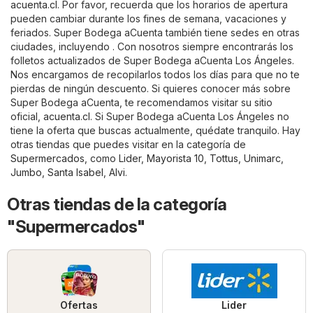
acuenta.cl
. Por favor, recuerda que los horarios de apertura
pueden cambiar durante los fines de semana, vacaciones y
feriados. Super Bodega aCuenta también tiene sedes en otras
ciudades, incluyendo . Con nosotros siempre encontrarás los
folletos actualizados de Super Bodega aCuenta Los Ángeles.
Nos encargamos de recopilarlos todos los días para que no te
pierdas de ningún descuento. Si quieres conocer más sobre
Super Bodega aCuenta, te recomendamos visitar su sitio
oficial,
acuenta.cl
. Si Super Bodega aCuenta Los Ángeles no
tiene la oferta que buscas actualmente, quédate tranquilo. Hay
otras tiendas que puedes visitar en la categoría de
Supermercados
, como
Lider
,
Mayorista 10
,
Tottus
,
Unimarc
,
Jumbo
,
Santa Isabel
,
Alvi
.
Otras tiendas de la categoría
"Supermercados"
Ofertas
Lider