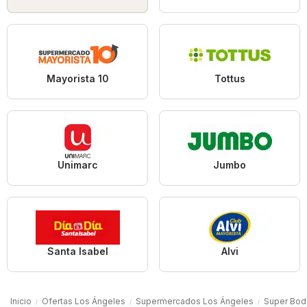
Mayorista 10
Tottus
Unimarc
Jumbo
Santa Isabel
Alvi
Inicio
Ofertas Los Ángeles
Supermercados Los Ángeles
Super Bod