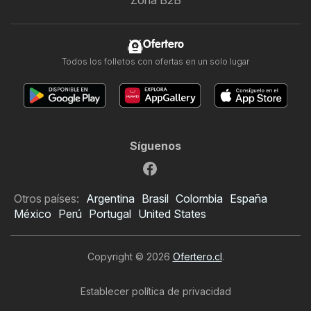
Zona B2B
Ofertero
Todos los folletos con ofertas en un solo lugar
Síguenos
Otros países:
Argentina
Brasil
Colombia
España
México
Perú
Portugal
United States
Copyright © 2026
Ofertero.cl
.
Establecer política de privacidad