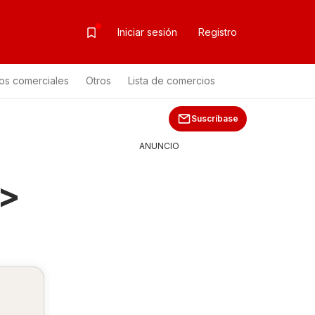
Iniciar sesión
Registro
os comerciales
Otros
Lista de comercios
 de productos
Suscríbase
ANUNCIO
>>