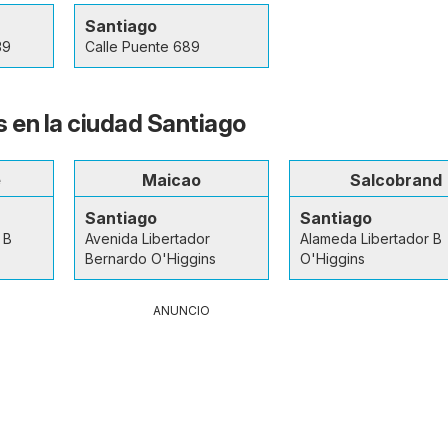
Santiago
39
Calle Puente 689
s en la ciudad Santiago
e
Maicao
Salcobrand
Santiago
Santiago
 B
Avenida Libertador
Alameda Libertador B
Bernardo O'Higgins
O'Higgins
ANUNCIO