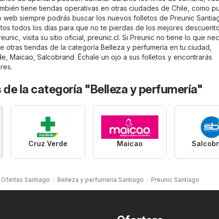
también tiene tiendas operativas en otras ciudades de Chile, como 
tio web siempre podrás buscar los nuevos folletos de Preunic Santia
etos todos los días para que no te pierdas de los mejores descuento
unic, visita su sitio oficial,
preunic.cl
. Si Preunic no tiene lo que nec
e otras tiendas de la categoría
Belleza y perfumería
en tu ciudad,
de
,
Maicao
,
Salcobrand
. Échale un ojo a sus folletos y encontrarás
res.
 de la categoría "Belleza y perfumería"
Cruz Verde
Maicao
Salcob
Ofertas Santiago
Belleza y perfumería Santiago
Preunic Santiago