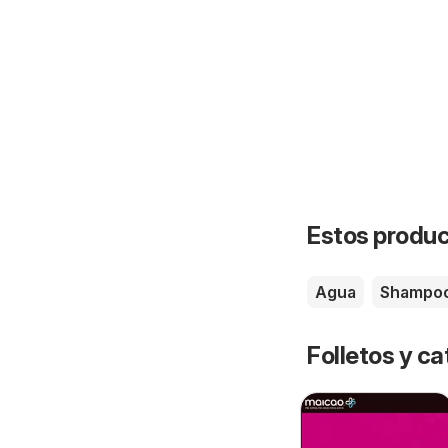
Estos product
Agua
Shampo
Folletos y ca