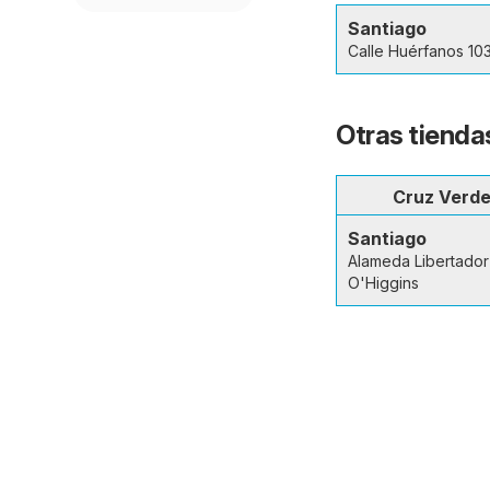
Santiago
Calle Huérfanos 10
Otras tienda
Cruz Verd
Santiago
Alameda Libertador
O'Higgins