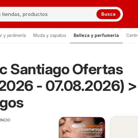
Busca
 y jardinería
Moda y zapatos
Belleza y perfumería
Centr
Lista
c Santiago Ofertas
.2026 - 07.08.2026) 
ogos
UNCIO