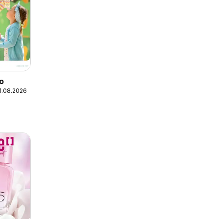
ño
31.08.2026