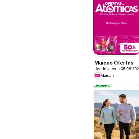
Maicao Ofertas
desde jueves 05.08.20
Maicao