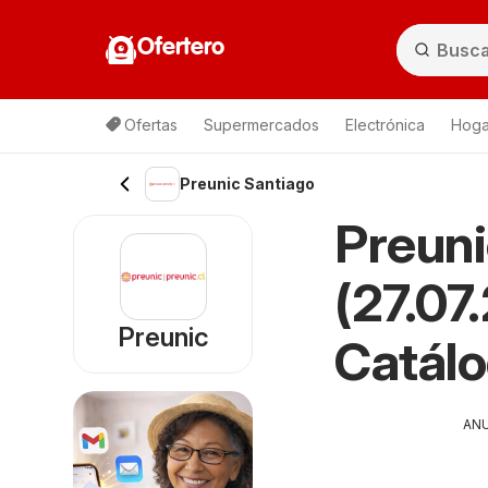
Ofertero
Ofertas
Supermercados
Electrónica
Hogar
Preunic Santiago
Preuni
(27.07
Preunic
Catál
AN