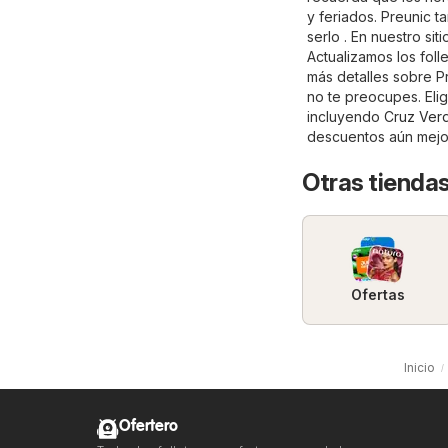
y feriados. Preunic 
serlo . En nuestro si
Actualizamos los foll
más detalles sobre Pre
no te preocupes. Elig
incluyendo
Cruz Ver
descuentos aún mejo
Otras tiendas
Ofertas
Inicio
Ofertero