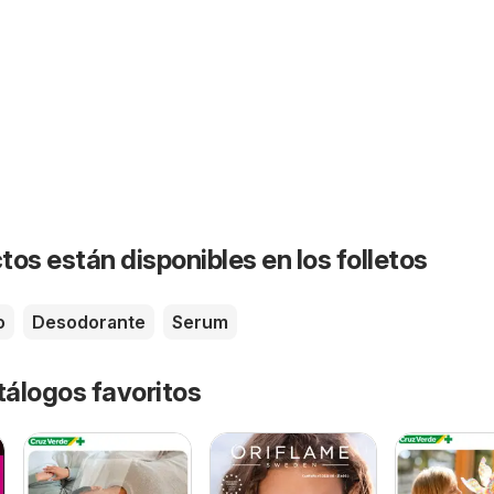
os están disponibles en los folletos
o
Desodorante
Serum
tálogos favoritos